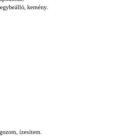
, egybeálló, kemény.
lgozom, ízesítem.