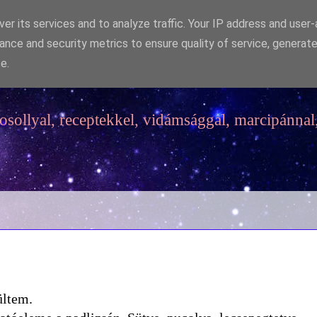
er its services and to analyze traffic. Your IP address and user
ance and security metrics to ensure quality of service, generat
e.
sollyal, receptekkel, vidámsággal, marcipánnal,
ültem.