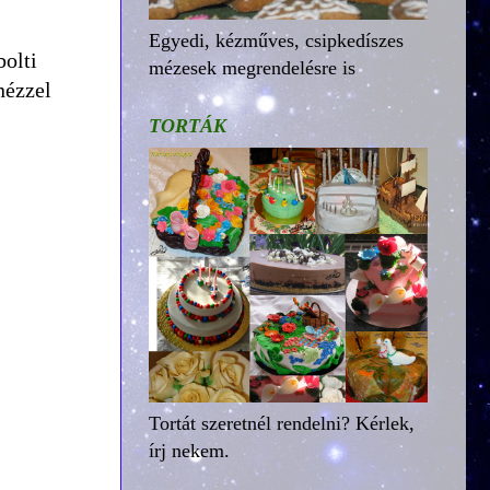
Egyedi, kézműves, csipkedíszes
olti
mézesek megrendelésre is
nézzel
TORTÁK
Tortát szeretnél rendelni? Kérlek,
írj nekem.