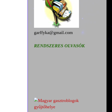
garffyka@gmail.com
RENDSZERES OLVASÓK