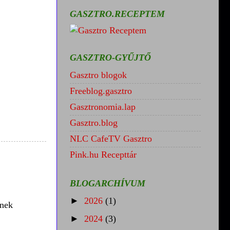
GASZTRO.RECEPTEM
GASZTRO-GYŰJTŐ
Gasztro blogok
Freeblog.gasztro
Gasztronomia.lap
Gasztro.blog
NLC CafeTV Gasztro
Pink.hu Recepttár
BLOGARCHÍVUM
►
2026
(1)
nnek
►
2024
(3)