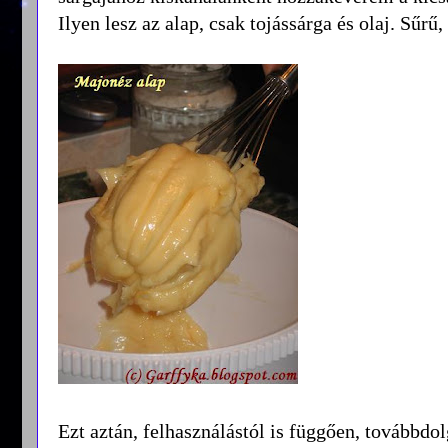
Ilyen lesz az alap, csak tojássárga és olaj. Sűrű
Ezt aztán, felhasználástól is függően, továbbdo