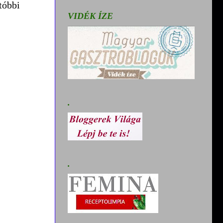
tóbbi
VIDÉK ÍZE
.
.