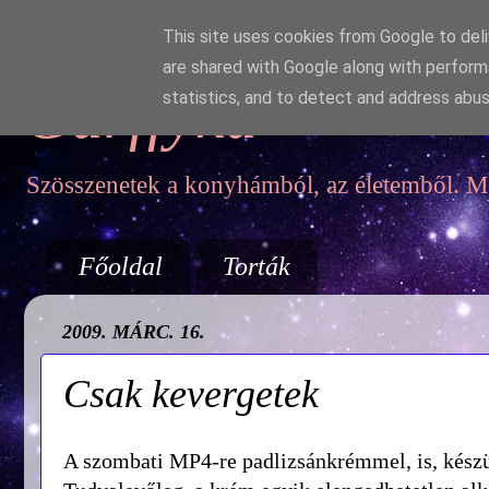
This site uses cookies from Google to deliv
are shared with Google along with perform
Garffyka
statistics, and to detect and address abus
Szösszenetek a konyhámból, az életemből. Mo
Főoldal
Torták
2009. MÁRC. 16.
Csak kevergetek
A szombati MP4-re padlizsánkrémmel, is, kész