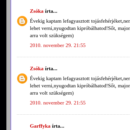
Zsóka
írta...
Évekig kaptam lefagyasztott tojásfehérjéket,nem
lehet verni,nyugodtan kipróbálhatod!Sőt, majoné
arra volt szükségem)
2010. november 29. 21:55
Zsóka
írta...
Évekig kaptam lefagyasztott tojásfehérjéket,nem
lehet verni,nyugodtan kipróbálhatod!Sőt, majoné
arra volt szükségem)
2010. november 29. 21:55
Garffyka
írta...