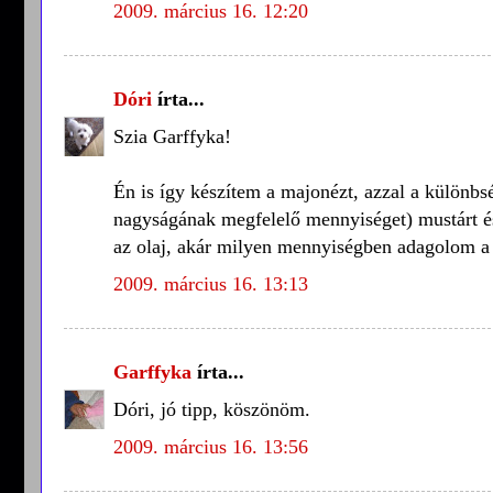
2009. március 16. 12:20
Dóri
írta...
Szia Garffyka!
Én is így készítem a majonézt, azzal a különbs
nagyságának megfelelő mennyiséget) mustárt és
az olaj, akár milyen mennyiségben adagolom a
2009. március 16. 13:13
Garffyka
írta...
Dóri, jó tipp, köszönöm.
2009. március 16. 13:56