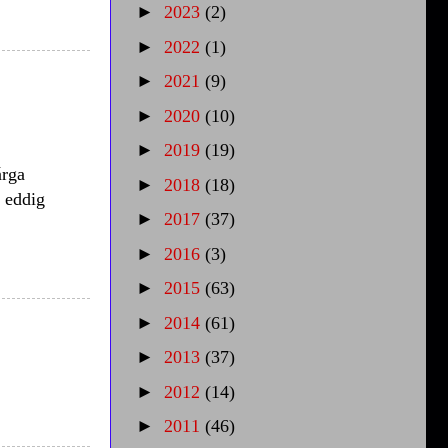
►
2023
(2)
►
2022
(1)
►
2021
(9)
►
2020
(10)
►
2019
(19)
árga
►
2018
(18)
 eddig
►
2017
(37)
►
2016
(3)
►
2015
(63)
►
2014
(61)
►
2013
(37)
►
2012
(14)
►
2011
(46)