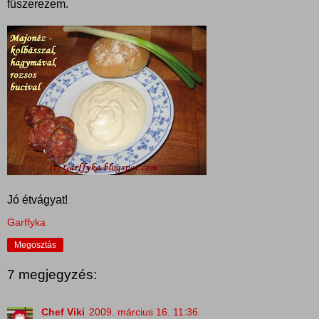
fűszerezem.
Jó étvágyat!
Garffyka
Megosztás
7 megjegyzés:
Chef Viki
2009. március 16. 11:36