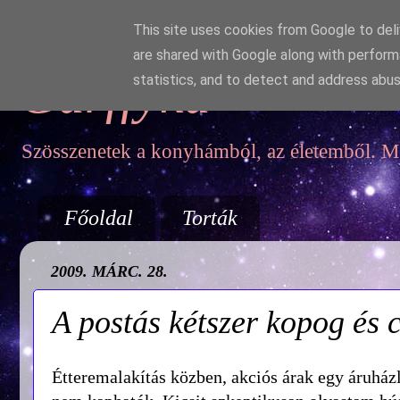
This site uses cookies from Google to deliv
are shared with Google along with perform
Garffyka
statistics, and to detect and address abus
Szösszenetek a konyhámból, az életemből. Mo
Főoldal
Torták
2009. MÁRC. 28.
A postás kétszer kopog és
Étteremalakítás közben, akciós árak egy áruház