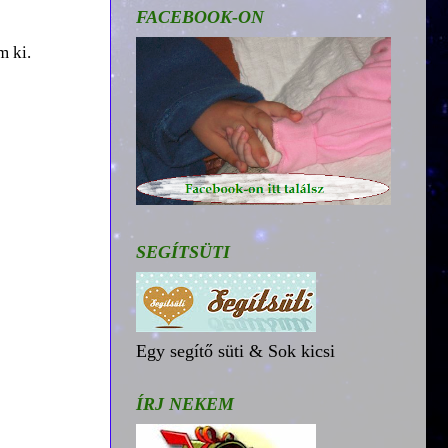
FACEBOOK-ON
m ki.
SEGÍTSÜTI
Egy segítő süti & Sok kicsi
ÍRJ NEKEM