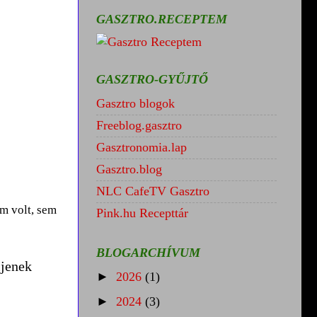
GASZTRO.RECEPTEM
GASZTRO-GYŰJTŐ
Gasztro blogok
Freeblog.gasztro
Gasztronomia.lap
Gasztro.blog
NLC CafeTV Gasztro
m volt, sem
Pink.hu Recepttár
BLOGARCHÍVUM
ljenek
►
2026
(1)
►
2024
(3)