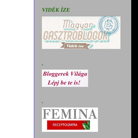
VIDÉK ÍZE
.
.