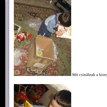
Mit csinálnak a kisn