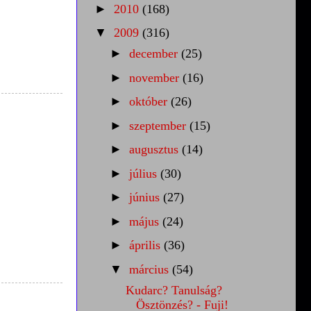
►
2010
(168)
▼
2009
(316)
►
december
(25)
►
november
(16)
►
október
(26)
►
szeptember
(15)
►
augusztus
(14)
►
július
(30)
►
június
(27)
►
május
(24)
►
április
(36)
▼
március
(54)
Kudarc? Tanulság?
Ösztönzés? - Fuji!