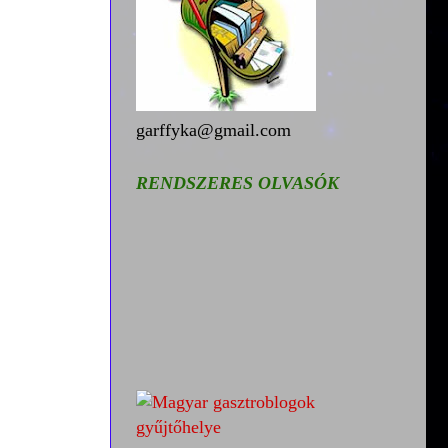
garffyka@gmail.com
RENDSZERES OLVASÓK