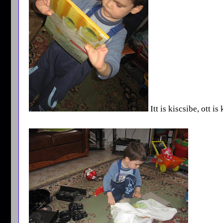
Itt is kiscsibe, ott is