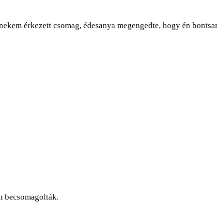
nekem érkezett csomag, édesanya megengedte, hogy én bontsa
an becsomagolták.