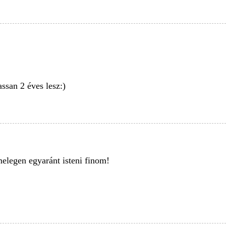
ssan 2 éves lesz:)
elegen egyaránt isteni finom!