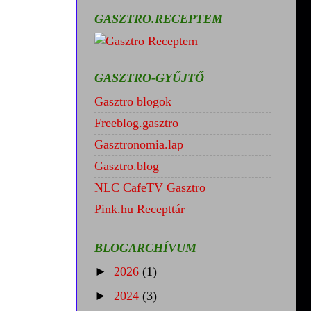
GASZTRO.RECEPTEM
GASZTRO-GYŰJTŐ
Gasztro blogok
Freeblog.gasztro
Gasztronomia.lap
Gasztro.blog
NLC CafeTV Gasztro
Pink.hu Recepttár
BLOGARCHÍVUM
►
2026
(1)
►
2024
(3)