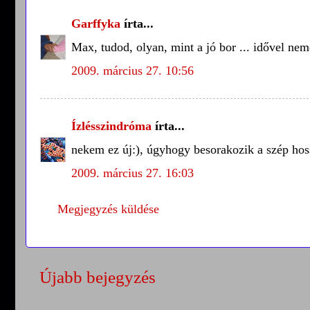
Garffyka
írta...
Max, tudod, olyan, mint a jó bor ... idővel nem
2009. március 27. 10:56
Ízlésszindróma
írta...
nekem ez új:), úgyhogy besorakozik a szép hos
2009. március 27. 16:03
Megjegyzés küldése
Újabb bejegyzés