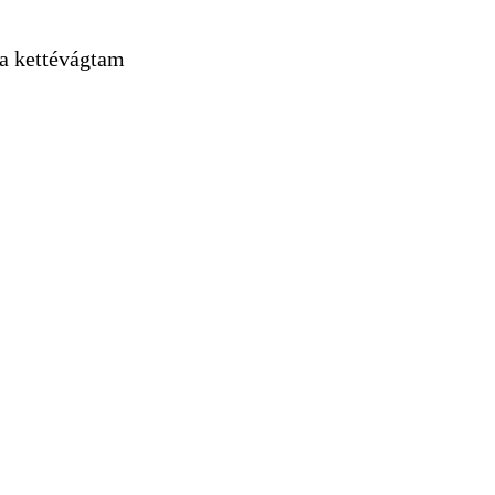
ra kettévágtam