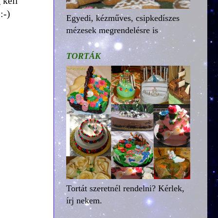
 kell
:-)
Egyedi, kézműves, csipkedíszes
mézesek megrendelésre is
TORTÁK
Tortát szeretnél rendelni? Kérlek,
írj nekem.