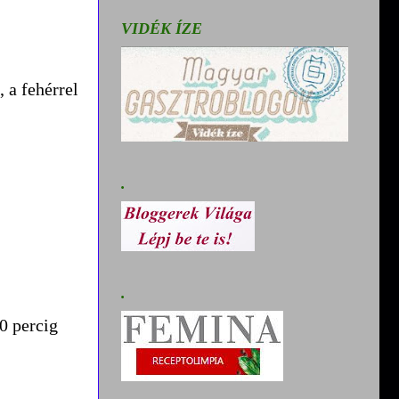
VIDÉK ÍZE
, a fehérrel
.
.
0 percig