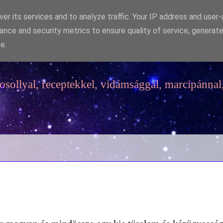
er its services and to analyze traffic. Your IP address and user
ance and security metrics to ensure quality of service, generat
e.
sollyal, receptekkel, vidámsággal, marcipánnal,