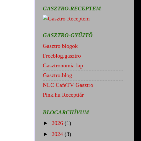
GASZTRO.RECEPTEM
GASZTRO-GYŰJTŐ
Gasztro blogok
Freeblog.gasztro
Gasztronomia.lap
Gasztro.blog
NLC CafeTV Gasztro
Pink.hu Recepttár
BLOGARCHÍVUM
►
2026
(1)
►
2024
(3)