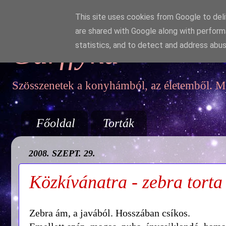
This site uses cookies from Google to deliv
are shared with Google along with perform
Garffyka
statistics, and to detect and address abus
Szösszenetek a konyhámból, az életemből. Mo
Főoldal
Torták
2008. SZEPT. 29.
Közkívánatra - zebra torta
Zebra ám, a javából. Hosszában csíkos.