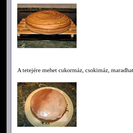
A tetejére mehet cukormáz, csokimáz, maradhat 