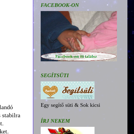
FACEBOOK-ON
SEGÍTSÜTI
Egy segítő süti & Sok kicsi
llandó
 stabilra
ÍRJ NEKEM
t.
ket.