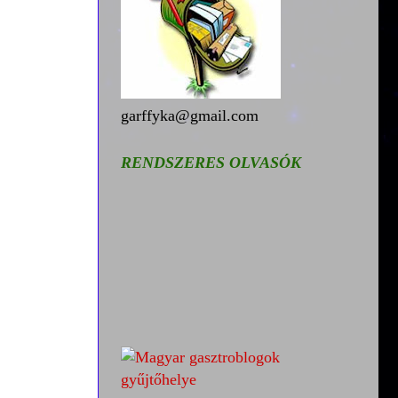
garffyka@gmail.com
RENDSZERES OLVASÓK