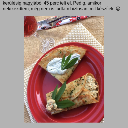
kerülésig nagyjából 45 perc telt el. Pedig, amikor
nekikezdtem, még nem is tudtam biztosan, mit készítek. 😀