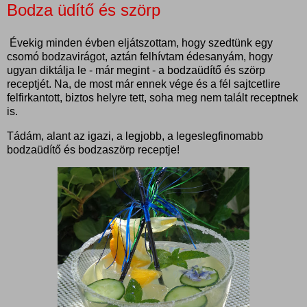
Bodza üdítő és szörp
Évekig minden évben eljátszottam, hogy szedtünk egy
csomó bodzavirágot, aztán felhívtam édesanyám, hogy
ugyan diktálja le - már megint - a bodzaüdítő és szörp
receptjét. Na, de most már ennek vége és a fél sajtcetlire
felfirkantott, biztos helyre tett, soha meg nem talált receptnek
is.
Tádám, alant az igazi, a legjobb, a legeslegfinomabb
bodzaüdítő és bodzaszörp receptje!