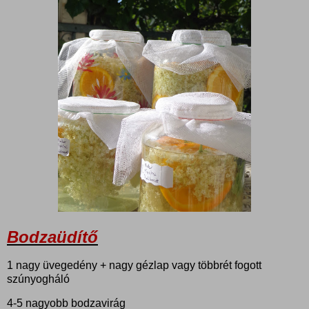
Bodzaüdítő
1 nagy üvegedény + nagy gézlap vagy többrét fogott
szúnyogháló
4-5 nagyobb bodzavirág