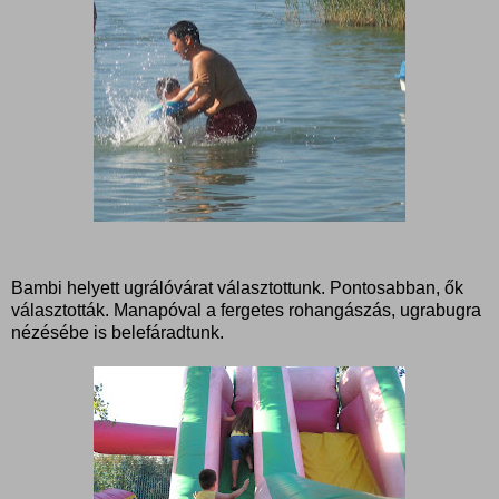
Bambi helyett ugrálóvárat választottunk. Pontosabban, ők
választották. Manapóval a fergetes rohangászás, ugrabugra
nézésébe is belefáradtunk.