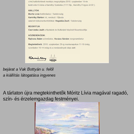
bejárat a Vak Bottyán u. felől
a kiállítás látogatása ingyenes
A tárlaton újra megtekinthetők Móritz Lívia magával ragadó,
szín- és érzelemgazdag festményei.