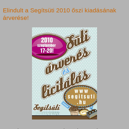
Elindult a Segítsüti 2010 őszi kiadásának
árverése!