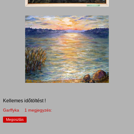
Kellemes időtöltést !
Garffyka
1 megjegyzés:
Megosztás