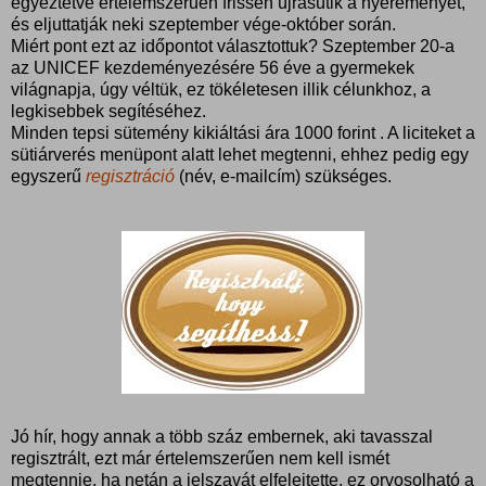
egyeztetve értelemszerűen frissen újrasütik a nyereményét,
és eljuttatják neki szeptember vége-október során.
Miért pont ezt az időpontot választottuk? Szeptember 20-a
az UNICEF kezdeményezésére 56 éve a gyermekek
világnapja, úgy véltük, ez tökéletesen illik célunkhoz, a
legkisebbek segítéséhez.
Minden tepsi sütemény kikiáltási ára 1000 forint . A liciteket a
sütiárverés menüpont alatt lehet megtenni, ehhez pedig egy
egyszerű
regisztráció
(név, e-mailcím) szükséges.
Jó hír, hogy annak a több száz embernek, aki tavasszal
regisztrált, ezt már értelemszerűen nem kell ismét
megtennie, ha netán a jelszavát elfelejtette, ez orvosolható a