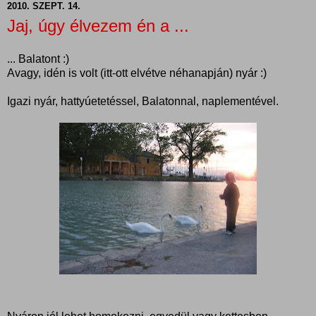
2010. SZEPT. 14.
Jaj, úgy élvezem én a ...
... Balatont :)
Avagy, idén is volt (itt-ott elvétve néhanapján) nyár :)
Igazi nyár, hattyúetetéssel, Balatonnal, naplementével.