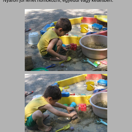
Nyáron jól lehet homokozni, egyedül vagy kettesben.