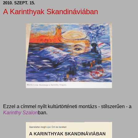
2010. SZEPT. 15.
A Karinthyak Skandináviában
Ezzel a címmel nyílt kultúrtörténeti montázs - stílszerűen - a
Karinthy Szalon
ban.