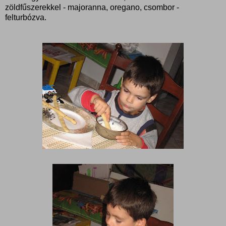
zöldfűszerekkel - majoranna, oregano, csombor -
felturbózva.