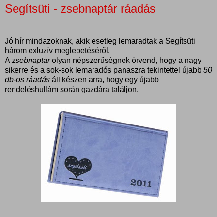
Segítsüti - zsebnaptár ráadás
Jó hír mindazoknak, akik esetleg lemaradtak a Segítsüti
három exluzív meglepetéséről.
A
zsebnaptár
olyan népszerűségnek örvend, hogy a nagy
sikerre és a sok-sok lemaradós panaszra tekintettel újabb
50
db-os ráadás
áll készen arra, hogy egy újabb
rendeléshullám során gazdára találjon.