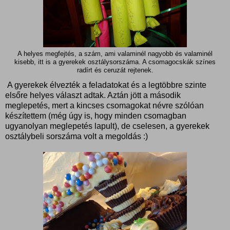
A helyes megfejtés, a szám, ami valaminél nagyobb és valaminél
kisebb, itt is a gyerekek osztálysorszáma. A csomagocskák színes
radírt és ceruzát rejtenek.
A gyerekek élvezték a feladatokat és a legtöbbre szinte
elsőre helyes választ adtak. Aztán jött a második
meglepetés, mert a kincses csomagokat névre szólóan
készítettem (még úgy is, hogy minden csomagban
ugyanolyan meglepetés lapult), de cselesen, a gyerekek
osztálybeli sorszáma volt a megoldás :)