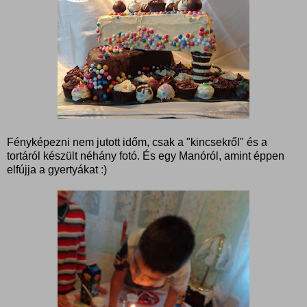
Fényképezni nem jutott időm, csak a "kincsekről" és a
tortáról készült néhány fotó. És egy Manóról, amint éppen
elfújja a gyertyákat :)