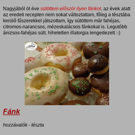
Nagyjából öt éve
sütöttem először ilyen fánkot
, az évek alatt
az eredeti recepten nem sokat változtattam, főleg a tésztába
kerülő fűszerekkel játszottam, így sütöttem már fahéjas,
citromos-narancsos, mézeskalácsos fánkokat is. Legutóbb
ánizsos-fahéjas sült, hihetetlen illatorgia lengedezett :-)
Fánk
hozzávalók - tészta