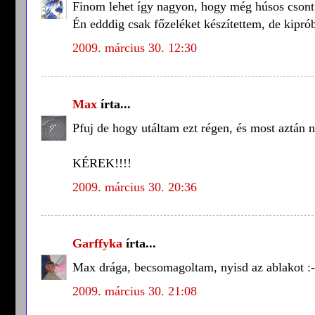
Finom lehet így nagyon, hogy még húsos csont 
Én edddig csak főzeléket készítettem, de kiprób
2009. március 30. 12:30
Max
írta...
Pfuj de hogy utáltam ezt régen, és most aztán
KÉREK!!!!
2009. március 30. 20:36
Garffyka
írta...
Max drága, becsomagoltam, nyisd az ablakot :-
2009. március 30. 21:08