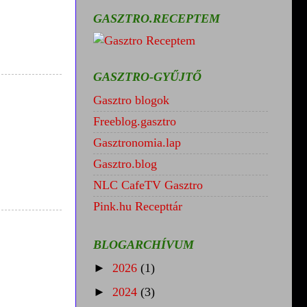
GASZTRO.RECEPTEM
GASZTRO-GYŰJTŐ
Gasztro blogok
Freeblog.gasztro
Gasztronomia.lap
Gasztro.blog
NLC CafeTV Gasztro
Pink.hu Recepttár
BLOGARCHÍVUM
►
2026
(1)
►
2024
(3)