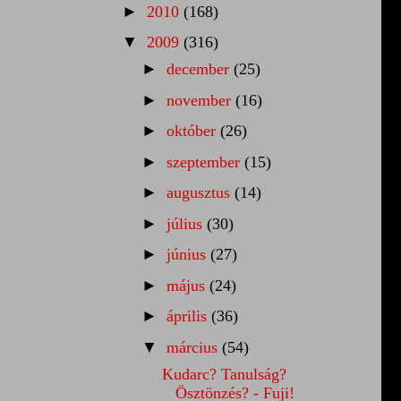
►
2010
(168)
▼
2009
(316)
►
december
(25)
►
november
(16)
►
október
(26)
►
szeptember
(15)
►
augusztus
(14)
►
július
(30)
►
június
(27)
►
május
(24)
►
április
(36)
▼
március
(54)
Kudarc? Tanulság?
Ösztönzés? - Fuji!