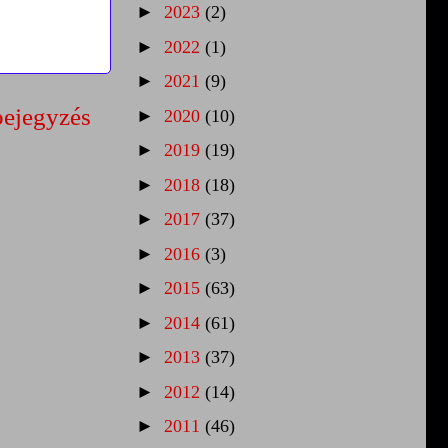
►
2023
(2)
►
2022
(1)
►
2021
(9)
bejegyzés
►
2020
(10)
►
2019
(19)
►
2018
(18)
►
2017
(37)
►
2016
(3)
►
2015
(63)
►
2014
(61)
►
2013
(37)
►
2012
(14)
►
2011
(46)