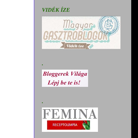
VIDÉK ÍZE
.
.