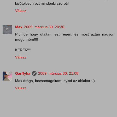
kivételesen ezt mindenki szereti!
Válasz
Max
2009. március 30. 20:36
Pfuj de hogy utáltam ezt régen, és most aztán nagyon
megenném!!!!
KÉREK!!!!
Válasz
Garffyka
2009. március 30. 21:08
Max drága, becsomagoltam, nyisd az ablakot :-)
Válasz