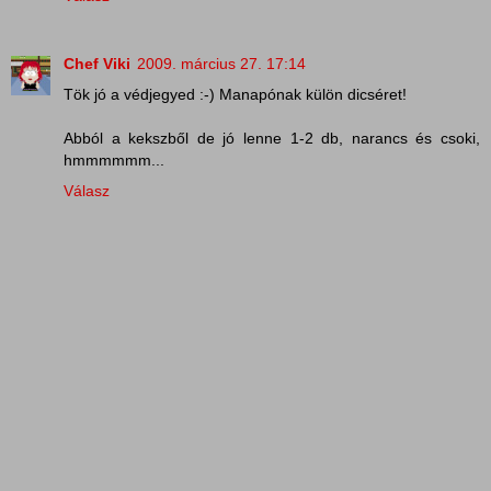
Chef Viki
2009. március 27. 17:14
Tök jó a védjegyed :-) Manapónak külön dicséret!
Abból a kekszből de jó lenne 1-2 db, narancs és csoki,
hmmmmmm...
Válasz