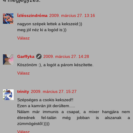
Ízlésszindróma
2009. március 27. 13:16
nagyon szépek lettek a kekszeid:))
meg jól néz ki a logód is:))
Válasz
Garffyka
2009. március 27. 14:28
Köszönöm :), a logót a párom készítette.
Válasz
trinity
2009. március 27. 15:27
Szépséges a csokis kekszed!!
Ezen a kamrán jót derültem.....
Nálam már immunis a csapat, a mixer hangjára nem
ébrednek fel-talán még jobban is alszanak a
zümmögéstől:))))
Válasz