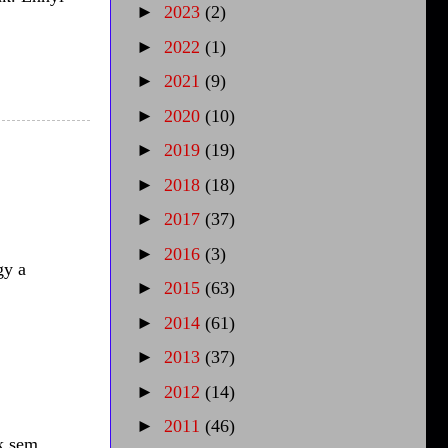
►
2023
(2)
►
2022
(1)
►
2021
(9)
►
2020
(10)
►
2019
(19)
►
2018
(18)
►
2017
(37)
►
2016
(3)
gy a
►
2015
(63)
►
2014
(61)
►
2013
(37)
►
2012
(14)
►
2011
(46)
ak sem