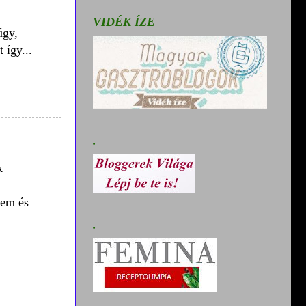
VIDÉK ÍZE
úgy,
 így...
.
k
tem és
.