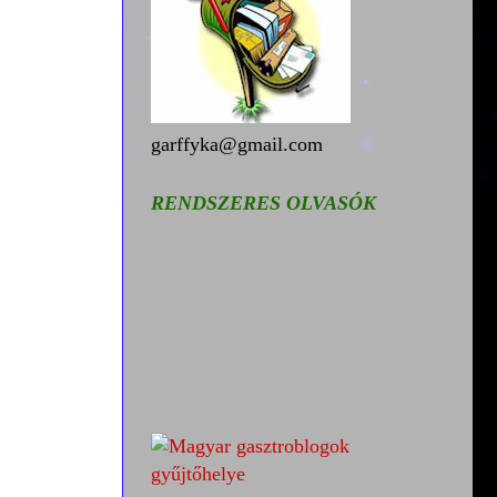
garffyka@gmail.com
RENDSZERES OLVASÓK