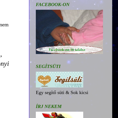
FACEBOOK-ON
 nem
,
onyi
SEGÍTSÜTI
Egy segítő süti & Sok kicsi
ÍRJ NEKEM