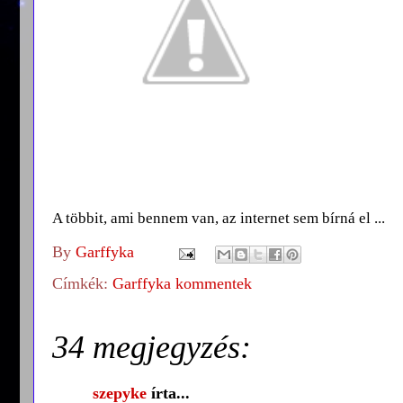
A többit, ami bennem van, az internet sem bírná el ...
By
Garffyka
Címkék:
Garffyka kommentek
34 megjegyzés:
szepyke
írta...