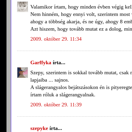
Valamikor írtam, hogy minden évben végig kell
Nem hinném, hogy ennyi volt, szerintem most v
ahogy a többség akarja, és ne úgy, ahogy 8 embe
Azt hiszem, hogy tovább mutat ez a dolog, min
2009. október 29. 11:34
Garffyka
írta...
Szepy, szerintem is sokkal tovább mutat, csak 
lapjaiba ... sajnos.
A slágerangyalos bejátszásokon én is pityeregt
írtam róluk a slágerangyalnak.
2009. október 29. 11:39
szepyke
írta...