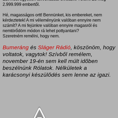
2.999.999 embertől.
Hé, magasságos ortt! Bennünket, kis embereket, nem
kérdeztetek! A mi véleményünk valóban ennyire nem
számít? A mi fejünkre valóban ennyire magasról és
nemtörődöm módon rá lehet pottyantani?
Szeretném remélni, hogy nem.
Bumeráng
és
Sláger Rádió
, köszönöm, hogy
voltatok, vagytok! Szívből remélem,
november 19-én sem kell múlt időben
beszélnünk Rólatok. Nélkületek a
karácsonyi készülődés sem lenne az igazi.