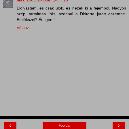
Elolvastam, és csak ülök, és nézek ki a fejemből. Nagyon
szép, tartalmas írás, azonnal a Diótorta jutott eszembe.
Emlékszel? Én igen!!
Válasz
‹
›
Főoldal