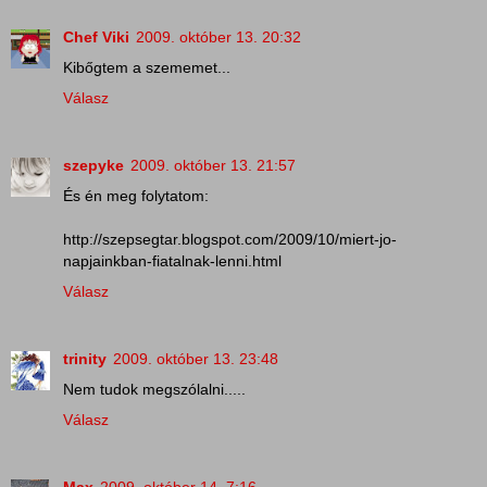
Chef Viki
2009. október 13. 20:32
Kibőgtem a szememet...
Válasz
szepyke
2009. október 13. 21:57
És én meg folytatom:
http://szepsegtar.blogspot.com/2009/10/miert-jo-
napjainkban-fiatalnak-lenni.html
Válasz
trinity
2009. október 13. 23:48
Nem tudok megszólalni.....
Válasz
Max
2009. október 14. 7:16