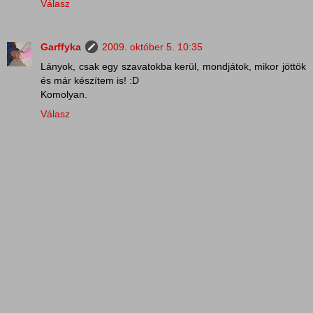
Válasz
Garffyka
2009. október 5. 10:35
Lányok, csak egy szavatokba kerül, mondjátok, mikor jöttök
és már készítem is! :D
Komolyan.
Válasz