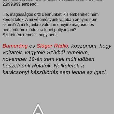
2.999.999 embertől.
Hé, magasságos ortt! Bennünket, kis embereket, nem
kérdeztetek! A mi véleményünk valóban ennyire nem
számít? A mi fejünkre valóban ennyire magasról és
nemtörődöm módon rá lehet pottyantani?
Szeretném remélni, hogy nem.
Bumeráng
és
Sláger Rádió
, köszönöm, hogy
voltatok, vagytok! Szívből remélem,
november 19-én sem kell múlt időben
beszélnünk Rólatok. Nélkületek a
karácsonyi készülődés sem lenne az igazi.