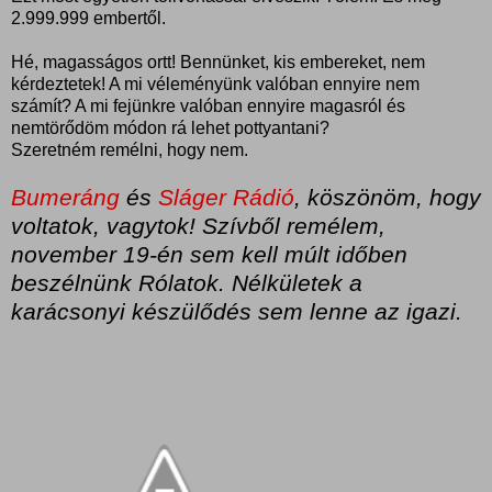
2.999.999 embertől.
Hé, magasságos ortt! Bennünket, kis embereket, nem
kérdeztetek! A mi véleményünk valóban ennyire nem
számít? A mi fejünkre valóban ennyire magasról és
nemtörődöm módon rá lehet pottyantani?
Szeretném remélni, hogy nem.
Bumeráng
és
Sláger Rádió
, köszönöm, hogy
voltatok, vagytok! Szívből remélem,
november 19-én sem kell múlt időben
beszélnünk Rólatok. Nélkületek a
karácsonyi készülődés sem lenne az igazi.