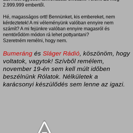
2.999.999 embertől.
Hé, magasságos ortt! Bennünket, kis embereket, nem
kérdeztetek! A mi véleményünk valóban ennyire nem
számít? A mi fejünkre valóban ennyire magasról és
nemtörődöm módon rá lehet pottyantani?
Szeretném remélni, hogy nem.
Bumeráng
és
Sláger Rádió
, köszönöm, hogy
voltatok, vagytok! Szívből remélem,
november 19-én sem kell múlt időben
beszélnünk Rólatok. Nélkületek a
karácsonyi készülődés sem lenne az igazi.