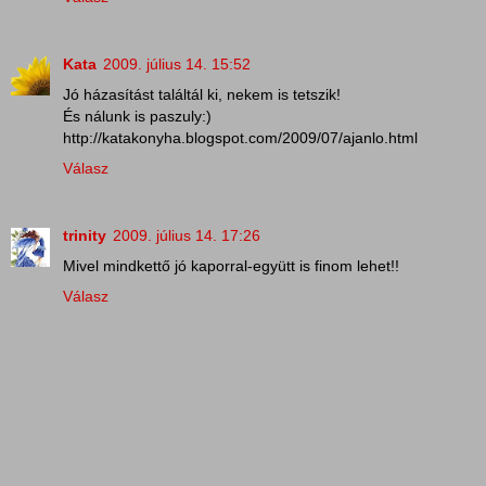
Kata
2009. július 14. 15:52
Jó házasítást találtál ki, nekem is tetszik!
És nálunk is paszuly:)
http://katakonyha.blogspot.com/2009/07/ajanlo.html
Válasz
trinity
2009. július 14. 17:26
Mivel mindkettő jó kaporral-együtt is finom lehet!!
Válasz