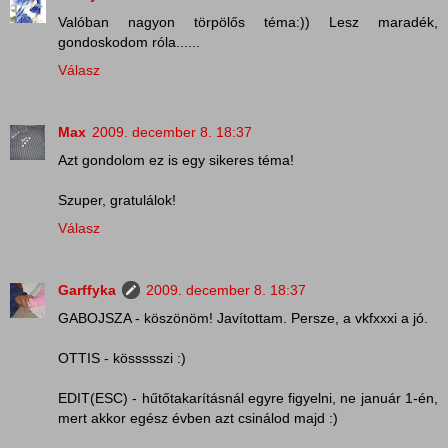
Valóban nagyon törpölős téma:)) Lesz maradék,
gondoskodom róla......
Válasz
Max
2009. december 8. 18:37
Azt gondolom ez is egy sikeres téma!
Szuper, gratulálok!
Válasz
Garffyka
2009. december 8. 18:37
GABOJSZA - köszönöm! Javítottam. Persze, a vkfxxxi a jó.
OTTIS - kössssszi :)
EDIT(ESC) - hűtőtakarításnál egyre figyelni, ne január 1-én,
mert akkor egész évben azt csinálod majd :)