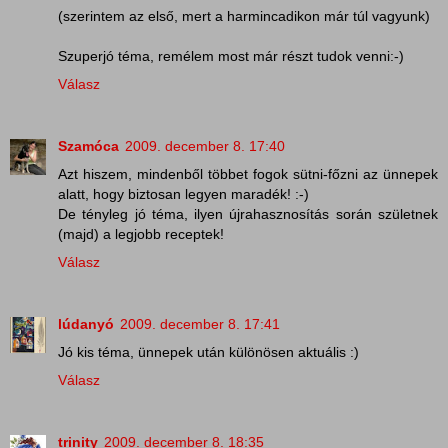
(szerintem az első, mert a harmincadikon már túl vagyunk)
Szuperjó téma, remélem most már részt tudok venni:-)
Válasz
Szamóca
2009. december 8. 17:40
Azt hiszem, mindenből többet fogok sütni-főzni az ünnepek
alatt, hogy biztosan legyen maradék! :-)
De tényleg jó téma, ilyen újrahasznosítás során születnek
(majd) a legjobb receptek!
Válasz
lúdanyó
2009. december 8. 17:41
Jó kis téma, ünnepek után különösen aktuális :)
Válasz
trinity
2009. december 8. 18:35