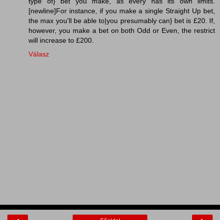
type of} bet you make, as every has its own limits.
[newline]For instance, if you make a single Straight Up bet,
the max you'll be able to|you presumably can} bet is £20. If,
however, you make a bet on both Odd or Even, the restrict
will increase to £200.
Válasz