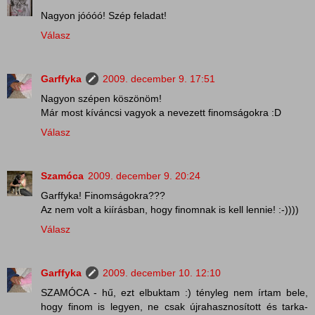
Nagyon jóóóó! Szép feladat!
Válasz
Garffyka
2009. december 9. 17:51
Nagyon szépen köszönöm!
Már most kíváncsi vagyok a nevezett finomságokra :D
Válasz
Szamóca
2009. december 9. 20:24
Garffyka! Finomságokra???
Az nem volt a kiírásban, hogy finomnak is kell lennie! :-))))
Válasz
Garffyka
2009. december 10. 12:10
SZAMÓCA - hű, ezt elbuktam :) tényleg nem írtam bele,
hogy finom is legyen, ne csak újrahasznosított és tarka-