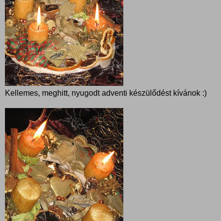
Kellemes, meghitt, nyugodt adventi készülődést kívánok :)