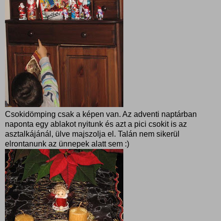
Csokidömping csak a képen van. Az adventi naptárban
naponta egy ablakot nyitunk és azt a pici csokit is az
asztalkájánál, ülve majszolja el. Talán nem sikerül
elrontanunk az ünnepek alatt sem :)