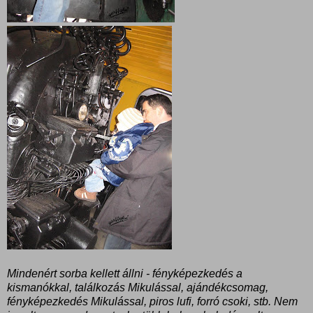
Mindenért sorba kellett állni - fényképezkedés a
kismanókkal, találkozás Mikulással, ajándékcsomag,
fényképezkedés Mikulással, piros lufi, forró csoki, stb. Nem