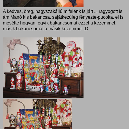
A kedves, öreg, nagyszakállú mifelénk is járt ... ragyogott is
ám Manó kis bakancsa, sajátkezűleg fényezte-pucolta, el is
mesélte hogyan: egyik bakancsomat ezzel a kezemmel,
másik bakancsomat a másik kezemmel :D