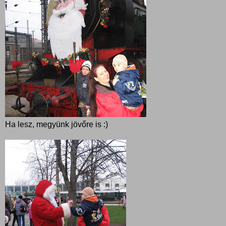
Ha lesz, megyünk jövőre is :)