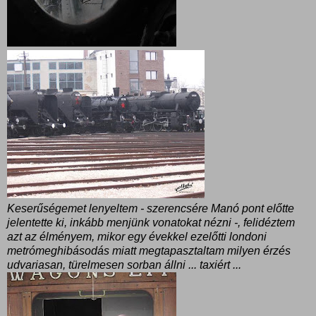
Keserűségemet lenyeltem - szerencsére Manó pont előtte
jelentette ki, inkább menjünk vonatokat nézni -, felidéztem
azt az élményem, mikor egy évekkel ezelőtti londoni
metrómeghibásodás miatt megtapasztaltam milyen érzés
udvariasan, türelmesen sorban állni ... taxiért ...