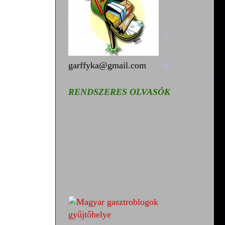
garffyka@gmail.com
RENDSZERES OLVASÓK