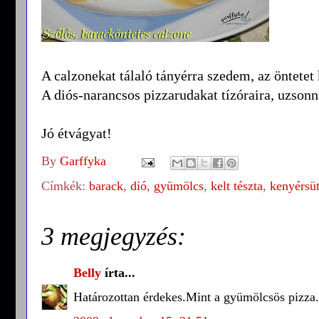
A calzonekat tálaló tányérra szedem, az öntetet
A diós-narancsos pizzarudakat tízóraira, uzsonn
Jó étvágyat!
By
Garffyka
Címkék:
barack
,
dió
,
gyümölcs
,
kelt tészta
,
kenyérsü
3 megjegyzés:
Belly
írta...
Határozottan érdekes.Mint a gyümölcsös pizza.