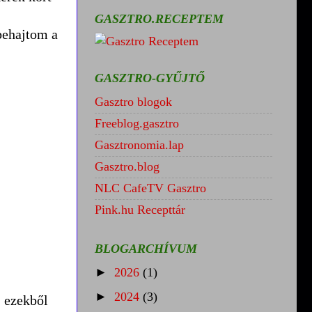
GASZTRO.RECEPTEM
lbehajtom a
GASZTRO-GYŰJTŐ
Gasztro blogok
Freeblog.gasztro
Gasztronomia.lap
Gasztro.blog
NLC CafeTV Gasztro
Pink.hu Recepttár
BLOGARCHÍVUM
►
2026
(1)
►
2024
(3)
, ezekből