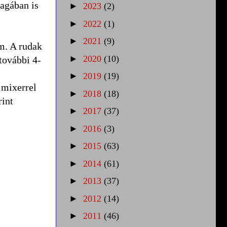
magában is
►
2023
(2)
►
2022
(1)
►
2021
(9)
om. A rudak
►
2020
(10)
további 4-
►
2019
(19)
 mixerrel
►
2018
(18)
rint
►
2017
(37)
►
2016
(3)
►
2015
(63)
►
2014
(61)
►
2013
(37)
►
2012
(14)
►
2011
(46)