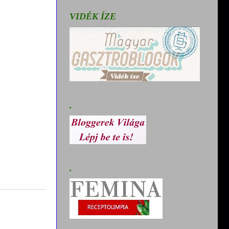
VIDÉK ÍZE
.
.