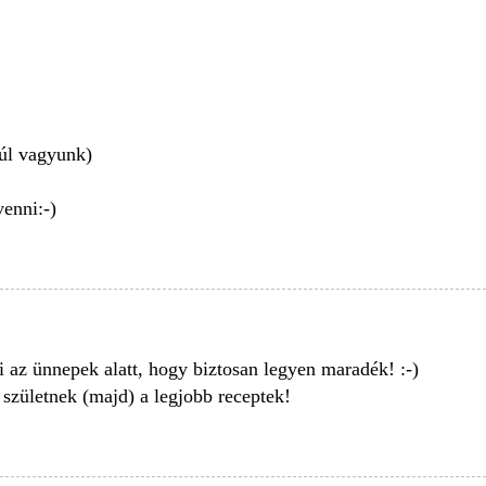
túl vagyunk)
enni:-)
 az ünnepek alatt, hogy biztosan legyen maradék! :-)
 születnek (majd) a legjobb receptek!