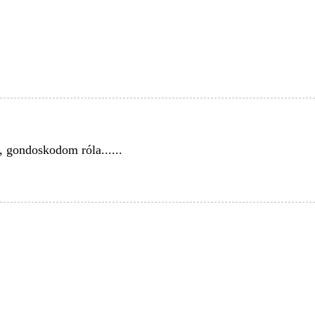
 gondoskodom róla......