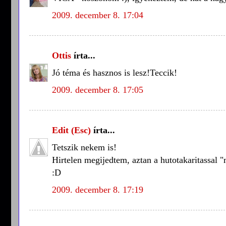
2009. december 8. 17:04
Ottis
írta...
Jó téma és hasznos is lesz!Teccik!
2009. december 8. 17:05
Edit (Esc)
írta...
Tetszik nekem is!
Hirtelen megijedtem, aztan a hutotakaritassal 
:D
2009. december 8. 17:19