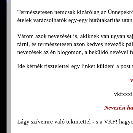
Természetesen nemcsak kizárólag az Ünnepekről
ételek varázsolhatók egy-egy hűtőtakarítás után 
Várom azok nevezését is, akiknek van ugyan saj
tárni, és természetesen azon kedves nevezők pál
nevezések az én blogomon, a beküldő nevével f
Ide kérnék tisztelettel egy linket küldeni a pos
vkfxxxi
Nevezési ha
Lágy szívemre való tekintettel - s a VKF! hagy