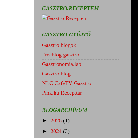
GASZTRO.RECEPTEM
GASZTRO-GYŰJTŐ
Gasztro blogok
Freeblog.gasztro
Gasztronomia.lap
Gasztro.blog
NLC CafeTV Gasztro
Pink.hu Recepttár
BLOGARCHÍVUM
►
2026
(1)
►
2024
(3)