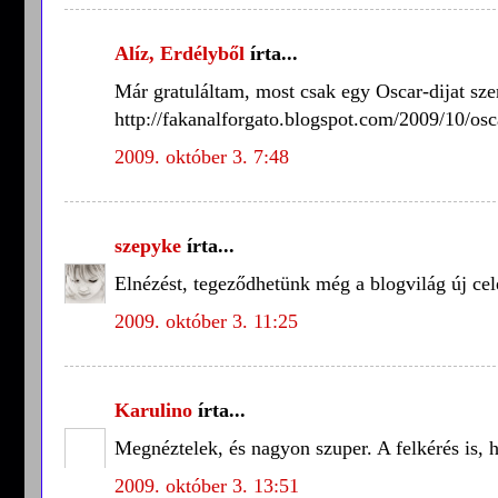
Alíz, Erdélyből
írta...
Már gratuláltam, most csak egy Oscar-dijat szer
http://fakanalforgato.blogspot.com/2009/10/osc
2009. október 3. 7:48
szepyke
írta...
Elnézést, tegeződhetünk még a blogvilág új ce
2009. október 3. 11:25
Karulino
írta...
Megnéztelek, és nagyon szuper. A felkérés is,
2009. október 3. 13:51