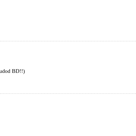
(tudod BD!!)