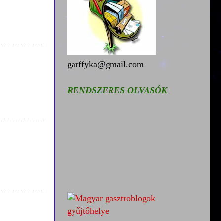
garffyka@gmail.com
RENDSZERES OLVASÓK