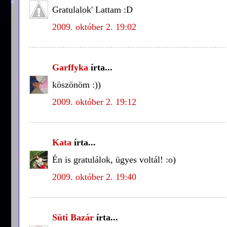
Gratulalok' Lattam :D
2009. október 2. 19:02
Garffyka
írta...
köszönöm :))
2009. október 2. 19:12
Kata
írta...
Én is gratulálok, ügyes voltál! :o)
2009. október 2. 19:40
Süti Bazár
írta...