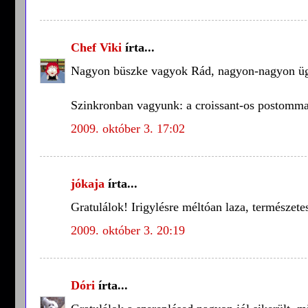
Chef Viki
írta...
Nagyon büszke vagyok Rád, nagyon-nagyon ügy
Szinkronban vagyunk: a croissant-os postommal
2009. október 3. 17:02
jókaja
írta...
Gratulálok! Irigylésre méltóan laza, természetes
2009. október 3. 20:19
Dóri
írta...