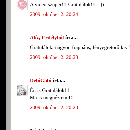
A video szuper!!! Gratulálok!!! :-))
2009. október 2. 20:24
Alíz, Erdélyből
írta...
Gratulálok, nagyon frappáns, lényegretörő kis f
2009. október 2. 20:28
DebiGabi
írta...
Én is Gratulálok!!!
Ma is megnéztem:D
2009. október 2. 20:28