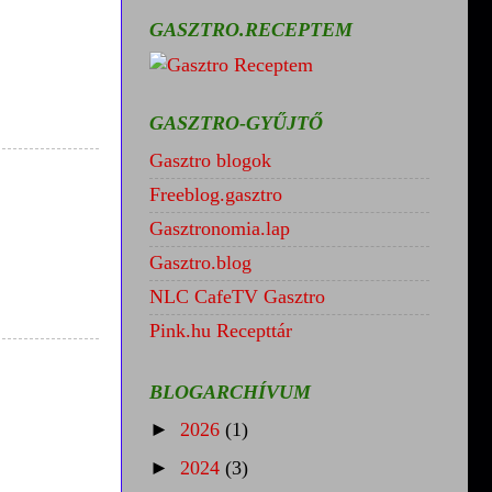
GASZTRO.RECEPTEM
GASZTRO-GYŰJTŐ
Gasztro blogok
Freeblog.gasztro
Gasztronomia.lap
Gasztro.blog
NLC CafeTV Gasztro
Pink.hu Recepttár
BLOGARCHÍVUM
►
2026
(1)
►
2024
(3)