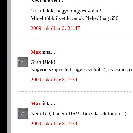
Névtelen írta...
Gratulálok, nagyon ügyes voltál!
Minél több ilyet kivánok Neked!nagyi50
2009. október 2. 21:47
Max
írta...
Gratulálok!
Nagyon szuper lett, ügyes voltál:-), és csinos 
2009. október 3. 7:34
Max
írta...
Nem BD, hanem BR!!! Bocsika elütöttem:-)
2009. október 3. 7:34