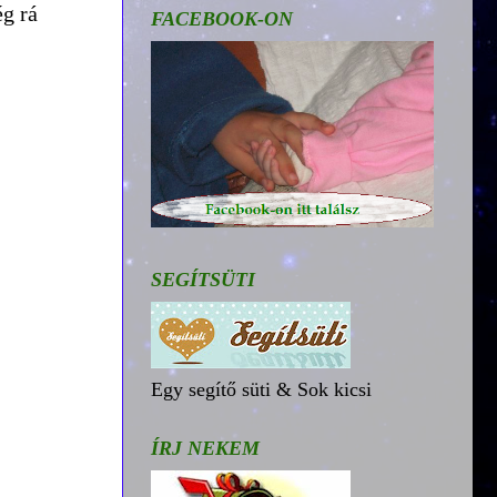
g rá
FACEBOOK-ON
SEGÍTSÜTI
Egy segítő süti & Sok kicsi
ÍRJ NEKEM