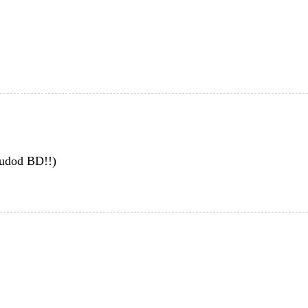
(tudod BD!!)