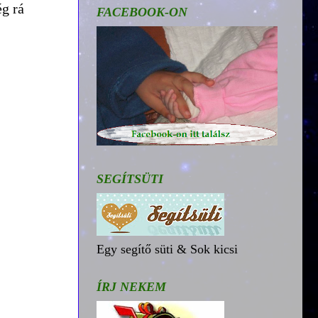
g rá
FACEBOOK-ON
SEGÍTSÜTI
Egy segítő süti & Sok kicsi
ÍRJ NEKEM