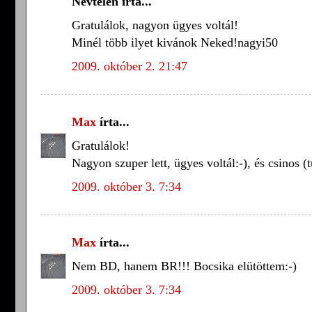
Névtelen írta...
Gratulálok, nagyon ügyes voltál!
Minél több ilyet kivánok Neked!nagyi50
2009. október 2. 21:47
Max
írta...
Gratulálok!
Nagyon szuper lett, ügyes voltál:-), és csinos 
2009. október 3. 7:34
Max
írta...
Nem BD, hanem BR!!! Bocsika elütöttem:-)
2009. október 3. 7:34