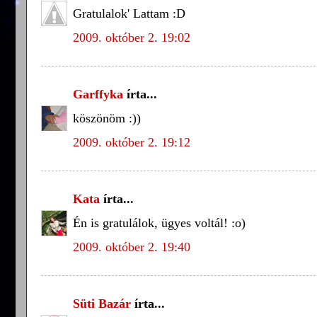
Gratulalok' Lattam :D
2009. október 2. 19:02
Garffyka
írta...
köszönöm :))
2009. október 2. 19:12
Kata
írta...
Én is gratulálok, ügyes voltál! :o)
2009. október 2. 19:40
Süti Bazár
írta...