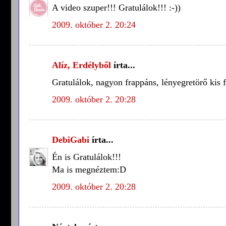
A video szuper!!! Gratulálok!!! :-))
2009. október 2. 20:24
Alíz, Erdélyből
írta...
Gratulálok, nagyon frappáns, lényegretörő kis f
2009. október 2. 20:28
DebiGabi
írta...
Én is Gratulálok!!!
Ma is megnéztem:D
2009. október 2. 20:28