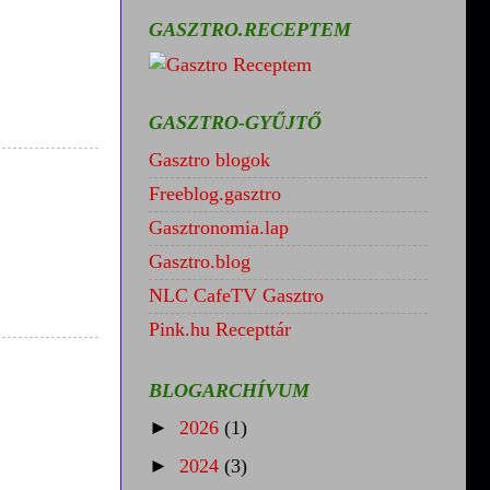
GASZTRO.RECEPTEM
GASZTRO-GYŰJTŐ
Gasztro blogok
Freeblog.gasztro
Gasztronomia.lap
Gasztro.blog
NLC CafeTV Gasztro
Pink.hu Recepttár
BLOGARCHÍVUM
►
2026
(1)
►
2024
(3)