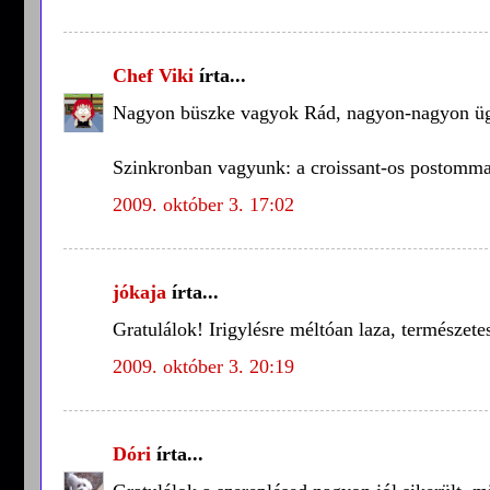
Chef Viki
írta...
Nagyon büszke vagyok Rád, nagyon-nagyon ügy
Szinkronban vagyunk: a croissant-os postommal
2009. október 3. 17:02
jókaja
írta...
Gratulálok! Irigylésre méltóan laza, természetes
2009. október 3. 20:19
Dóri
írta...