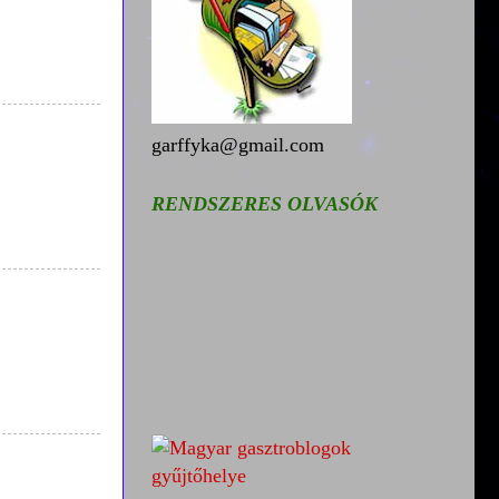
garffyka@gmail.com
RENDSZERES OLVASÓK