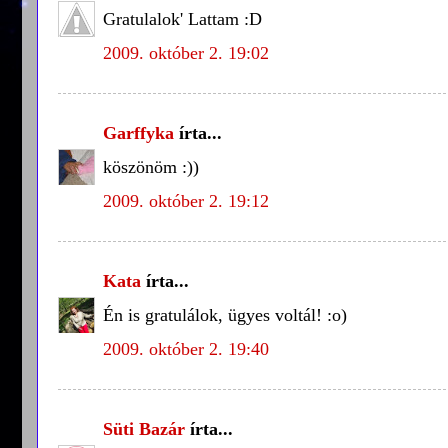
Gratulalok' Lattam :D
2009. október 2. 19:02
Garffyka
írta...
köszönöm :))
2009. október 2. 19:12
Kata
írta...
Én is gratulálok, ügyes voltál! :o)
2009. október 2. 19:40
Süti Bazár
írta...