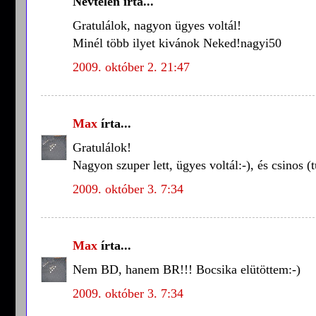
Névtelen írta...
Gratulálok, nagyon ügyes voltál!
Minél több ilyet kivánok Neked!nagyi50
2009. október 2. 21:47
Max
írta...
Gratulálok!
Nagyon szuper lett, ügyes voltál:-), és csinos 
2009. október 3. 7:34
Max
írta...
Nem BD, hanem BR!!! Bocsika elütöttem:-)
2009. október 3. 7:34