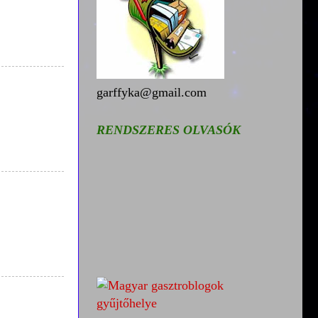
garffyka@gmail.com
RENDSZERES OLVASÓK