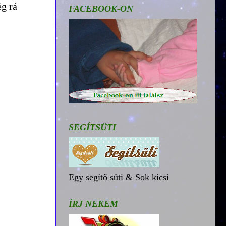
g rá
FACEBOOK-ON
SEGÍTSÜTI
Egy segítő süti & Sok kicsi
ÍRJ NEKEM