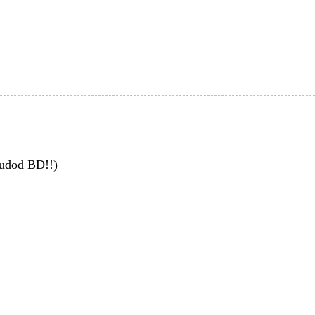
(tudod BD!!)