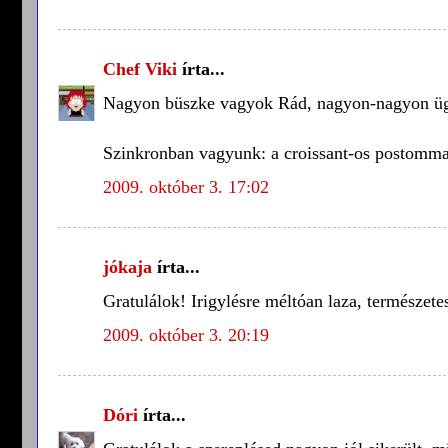
Chef Viki
írta...
Nagyon büszke vagyok Rád, nagyon-nagyon ügy
Szinkronban vagyunk: a croissant-os postommal
2009. október 3. 17:02
jókaja
írta...
Gratulálok! Irigylésre méltóan laza, természetes
2009. október 3. 20:19
Dóri
írta...