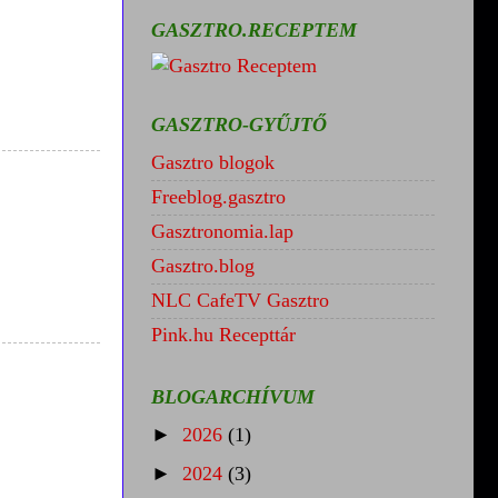
GASZTRO.RECEPTEM
GASZTRO-GYŰJTŐ
Gasztro blogok
Freeblog.gasztro
Gasztronomia.lap
Gasztro.blog
NLC CafeTV Gasztro
Pink.hu Recepttár
BLOGARCHÍVUM
►
2026
(1)
►
2024
(3)