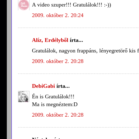
A video szuper!!! Gratulálok!!! :-))
2009. október 2. 20:24
Alíz, Erdélyből
írta...
Gratulálok, nagyon frappáns, lényegretörő kis f
2009. október 2. 20:28
DebiGabi
írta...
Én is Gratulálok!!!
Ma is megnéztem:D
2009. október 2. 20:28