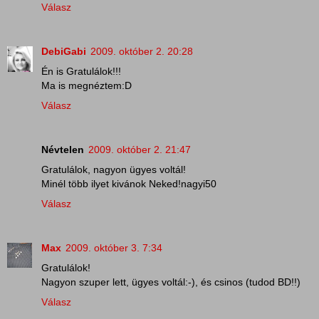
Válasz
DebiGabi
2009. október 2. 20:28
Én is Gratulálok!!!
Ma is megnéztem:D
Válasz
Névtelen
2009. október 2. 21:47
Gratulálok, nagyon ügyes voltál!
Minél több ilyet kivánok Neked!nagyi50
Válasz
Max
2009. október 3. 7:34
Gratulálok!
Nagyon szuper lett, ügyes voltál:-), és csinos (tudod BD!!)
Válasz