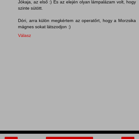
Jókaja, az első :) És az elején olyan lámpalázam volt, hogy
szinte sütött.
Dóri, arra külön megkértem az operatőrt, hogy a Morzsika
mágnes sokat látszodjon :)
Válasz