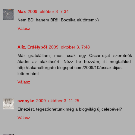
Max
2009. október 3. 7:34
Nem BD, hanem BR!!! Bocsika elütöttem:-)
Válasz
Alíz, Erdélyből
2009. október 3. 7:48
Már gratuláltam, most csak egy Oscar-dijat szeretnék
átadni az alakitásért. Nézz be hozzám, itt megtalálod:
http://fakanalforgato.blogspot.com/2009/10/oscar-dijas-
lettem.html
Válasz
szepyke
2009. október 3. 11:25
Elnézést, tegeződhetünk még a blogvilág új celebével?
Válasz