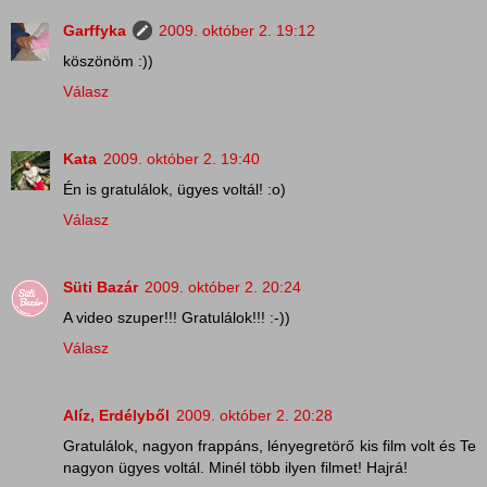
Garffyka
2009. október 2. 19:12
köszönöm :))
Válasz
Kata
2009. október 2. 19:40
Én is gratulálok, ügyes voltál! :o)
Válasz
Süti Bazár
2009. október 2. 20:24
A video szuper!!! Gratulálok!!! :-))
Válasz
Alíz, Erdélyből
2009. október 2. 20:28
Gratulálok, nagyon frappáns, lényegretörő kis film volt és Te
nagyon ügyes voltál. Minél több ilyen filmet! Hajrá!