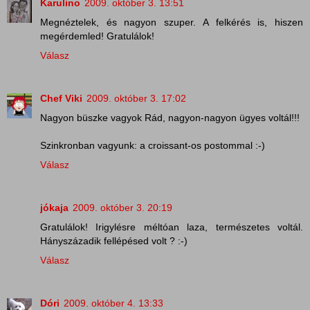
Karulino
2009. október 3. 13:51
Megnéztelek, és nagyon szuper. A felkérés is, hiszen
megérdemled! Gratulálok!
Válasz
Chef Viki
2009. október 3. 17:02
Nagyon büszke vagyok Rád, nagyon-nagyon ügyes voltál!!!
Szinkronban vagyunk: a croissant-os postommal :-)
Válasz
jókaja
2009. október 3. 20:19
Gratulálok! Irigylésre méltóan laza, természetes voltál.
Hányszázadik fellépésed volt ? :-)
Válasz
Dóri
2009. október 4. 13:33