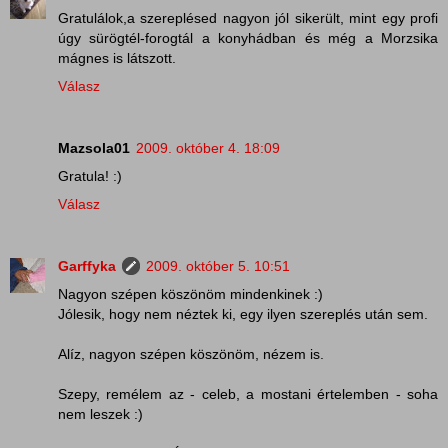
Gratulálok,a szereplésed nagyon jól sikerült, mint egy profi
úgy sürögtél-forogtál a konyhádban és még a Morzsika
mágnes is látszott.
Válasz
Mazsola01
2009. október 4. 18:09
Gratula! :)
Válasz
Garffyka
2009. október 5. 10:51
Nagyon szépen köszönöm mindenkinek :)
Jólesik, hogy nem néztek ki, egy ilyen szereplés után sem.
Alíz, nagyon szépen köszönöm, nézem is.
Szepy, remélem az - celeb, a mostani értelemben - soha
nem leszek :)