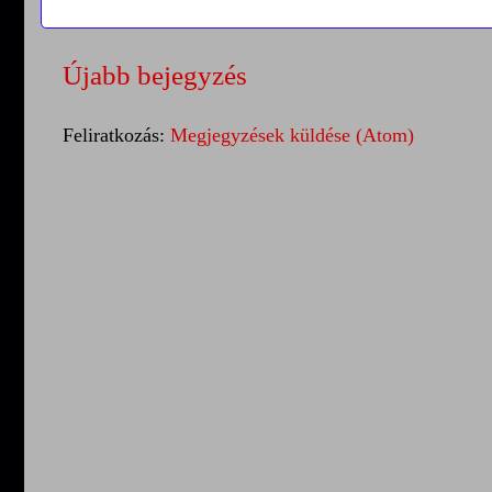
Újabb bejegyzés
Feliratkozás:
Megjegyzések küldése (Atom)