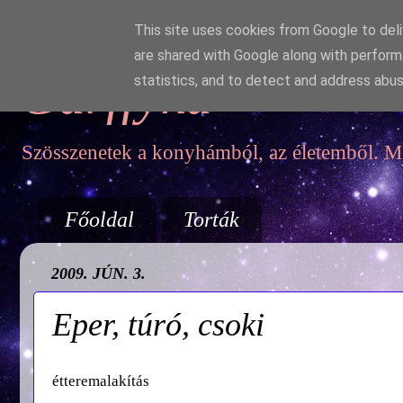
This site uses cookies from Google to deliv
are shared with Google along with perform
Garffyka
statistics, and to detect and address abus
Szösszenetek a konyhámból, az életemből. Mo
Főoldal
Torták
2009. JÚN. 3.
Eper, túró, csoki
étteremalakítás