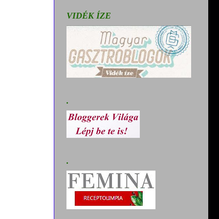
VIDÉK ÍZE
.
.