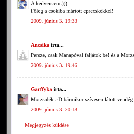
A kedvencem:)))
Főleg a csokiba mártott eprecskékkel!
2009. június 3. 19:33
Ancsika
írta...
Persze, csak Manapóval faljátok be! és a Morzs
2009. június 3. 19:46
Garffyka
írta...
Morzsalék :-D bármikor szívesen látott vendég
2009. június 3. 20:18
Megjegyzés küldése