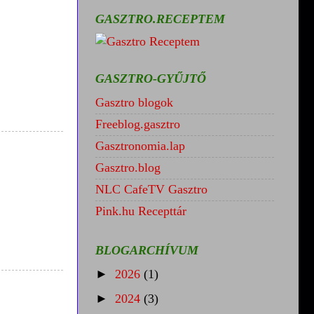
GASZTRO.RECEPTEM
GASZTRO-GYŰJTŐ
Gasztro blogok
Freeblog.gasztro
Gasztronomia.lap
Gasztro.blog
NLC CafeTV Gasztro
Pink.hu Recepttár
BLOGARCHÍVUM
►
2026
(1)
►
2024
(3)