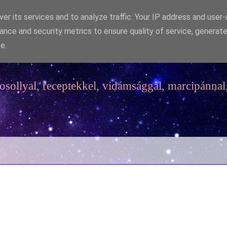
er its services and to analyze traffic. Your IP address and user
ance and security metrics to ensure quality of service, generat
e.
sollyal, receptekkel, vidámsággal, marcipánnal,