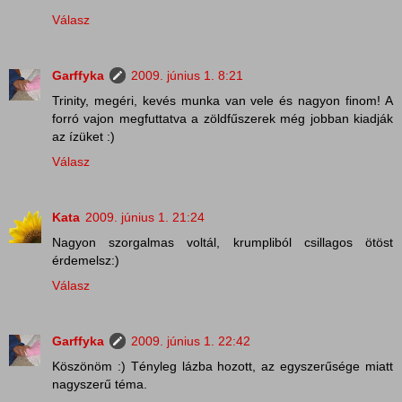
Válasz
Garffyka
2009. június 1. 8:21
Trinity, megéri, kevés munka van vele és nagyon finom! A
forró vajon megfuttatva a zöldfűszerek még jobban kiadják
az ízüket :)
Válasz
Kata
2009. június 1. 21:24
Nagyon szorgalmas voltál, krumpliból csillagos ötöst
érdemelsz:)
Válasz
Garffyka
2009. június 1. 22:42
Köszönöm :) Tényleg lázba hozott, az egyszerűsége miatt
nagyszerű téma.