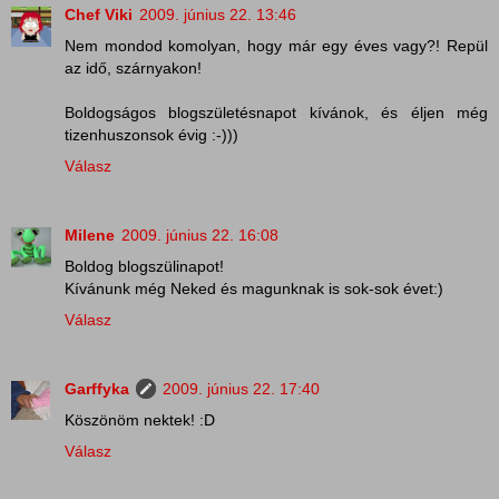
Chef Viki
2009. június 22. 13:46
Nem mondod komolyan, hogy már egy éves vagy?! Repül
az idő, szárnyakon!
Boldogságos blogszületésnapot kívánok, és éljen még
tizenhuszonsok évig :-)))
Válasz
Milene
2009. június 22. 16:08
Boldog blogszülinapot!
Kívánunk még Neked és magunknak is sok-sok évet:)
Válasz
Garffyka
2009. június 22. 17:40
Köszönöm nektek! :D
Válasz