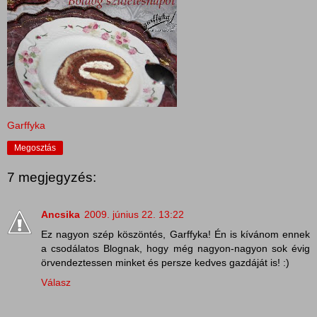
Garffyka
Megosztás
7 megjegyzés:
Ancsika
2009. június 22. 13:22
Ez nagyon szép köszöntés, Garffyka! Én is kívánom ennek
a csodálatos Blognak, hogy még nagyon-nagyon sok évig
örvendeztessen minket és persze kedves gazdáját is! :)
Válasz