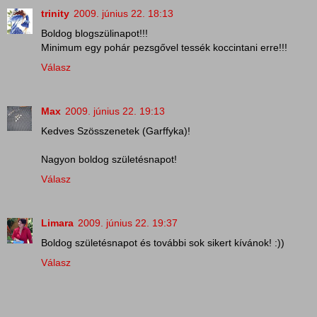
trinity
2009. június 22. 18:13
Boldog blogszülinapot!!!
Minimum egy pohár pezsgővel tessék koccintani erre!!!
Válasz
Max
2009. június 22. 19:13
Kedves Szösszenetek (Garffyka)!
Nagyon boldog születésnapot!
Válasz
Limara
2009. június 22. 19:37
Boldog születésnapot és további sok sikert kívánok! :))
Válasz