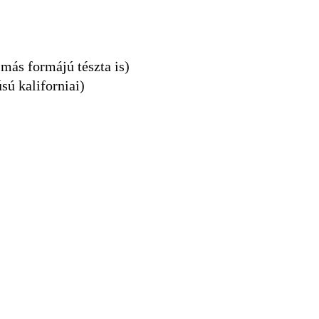
 más formájú tészta is)
sú kaliforniai)