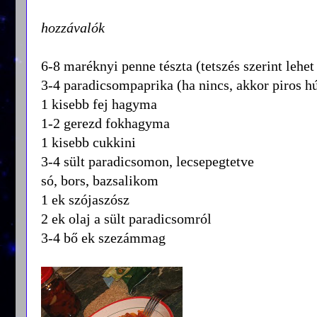
hozzávalók
6-8 maréknyi penne tészta (tetszés szerint lehet
3-4 paradicsompaprika (ha nincs, akkor piros hú
1 kisebb fej hagyma
1-2 gerezd fokhagyma
1 kisebb cukkini
3-4 sült paradicsomon, lecsepegtetve
só, bors, bazsalikom
1 ek szójaszósz
2 ek olaj a sült paradicsomról
3-4 bő ek szezámmag