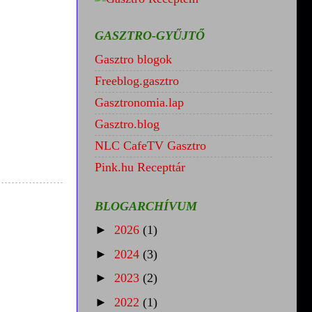
GASZTRO-GYŰJTŐ
Gasztro blogok
Freeblog.gasztro
Gasztronomia.lap
Gasztro.blog
NLC CafeTV Gasztro
Pink.hu Recepttár
BLOGARCHÍVUM
►
2026
(1)
►
2024
(3)
►
2023
(2)
►
2022
(1)