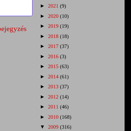
►
2021
(9)
►
2020
(10)
►
2019
(19)
bejegyzés
►
2018
(18)
►
2017
(37)
►
2016
(3)
►
2015
(63)
►
2014
(61)
►
2013
(37)
►
2012
(14)
►
2011
(46)
►
2010
(168)
▼
2009
(316)