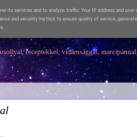
er its services and to analyze traffic. Your IP address and user
ance and security metrics to ensure quality of service, generat
e.
sollyal, receptekkel, vidámsággal, marcipánnal,
al