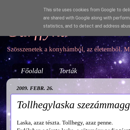
This site uses cookies from Google to deliv
are shared with Google along with perform
Garffyka
statistics, and to detect and address abus
Szösszenetek a konyhámból, az életemből. Mo
Főoldal
Torták
2009. FEBR. 26.
Tollhegylaska szezámmagg
Laska, azaz tészta. Tollhegy, azaz penne.