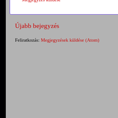
Újabb bejegyzés
Feliratkozás:
Megjegyzések küldése (Atom)