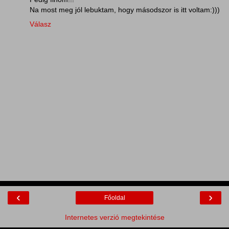
Na most meg jól lebuktam, hogy másodszor is itt voltam:)))
Válasz
‹
›
Főoldal
Internetes verzió megtekintése