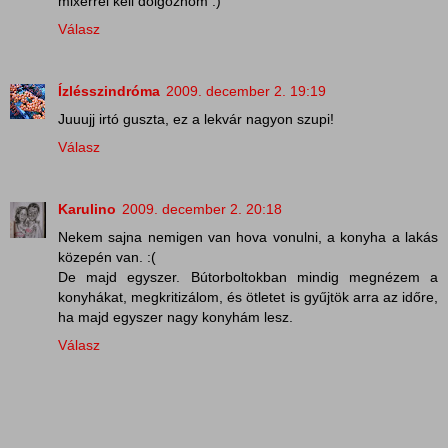
mixerrel kell dolgoznom :)
Válasz
Ízlésszindróma
2009. december 2. 19:19
Juuujj irtó guszta, ez a lekvár nagyon szupi!
Válasz
Karulino
2009. december 2. 20:18
Nekem sajna nemigen van hova vonulni, a konyha a lakás
közepén van. :(
De majd egyszer. Bútorboltokban mindig megnézem a
konyhákat, megkritizálom, és ötletet is gyűjtök arra az időre,
ha majd egyszer nagy konyhám lesz.
Válasz