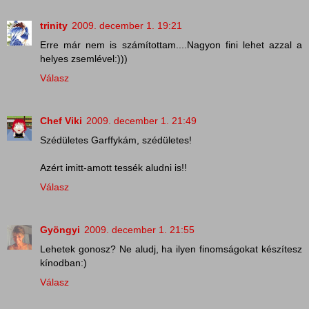
trinity
2009. december 1. 19:21
Erre már nem is számítottam....Nagyon fini lehet azzal a
helyes zsemlével:)))
Válasz
Chef Viki
2009. december 1. 21:49
Szédületes Garffykám, szédületes!
Azért imitt-amott tessék aludni is!!
Válasz
Gyöngyi
2009. december 1. 21:55
Lehetek gonosz? Ne aludj, ha ilyen finomságokat készítesz
kínodban:)
Válasz