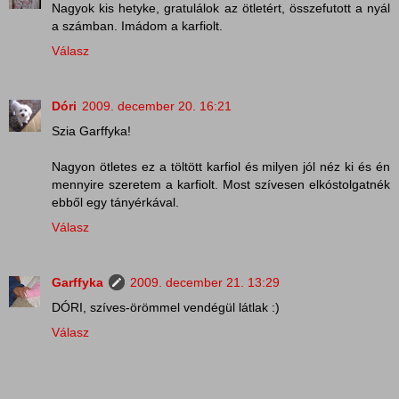
Nagyok kis hetyke, gratulálok az ötletért, összefutott a nyál
a számban. Imádom a karfiolt.
Válasz
Dóri
2009. december 20. 16:21
Szia Garffyka!
Nagyon ötletes ez a töltött karfiol és milyen jól néz ki és én
mennyire szeretem a karfiolt. Most szívesen elkóstolgatnék
ebből egy tányérkával.
Válasz
Garffyka
2009. december 21. 13:29
DÓRI, szíves-örömmel vendégül látlak :)
Válasz