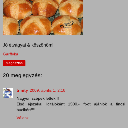
Jó étvágyat & köszönöm!
Garffyka
Megosztás
20 megjegyzés:
trinity
2009. április 1. 2:18
Nagyon szépek lettek!!!
Első éjszakai licitálóként 1500.- ft-ot ajánlok a fincsi
bucikért!!!!
Válasz