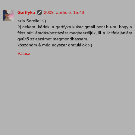
Garffyka
2009. április 6. 15:48
szia Sorella! :-)
írj nekem, kérlek, a garffyka kukac gmail pont hu-ra, hogy a
friss süti átadás/postázást megbeszéljük, ill a licitfelajánlást
gyűjtő szlaszámot megmondhassam.
köszönöm & még egyszer gratulálok :-)
Válasz