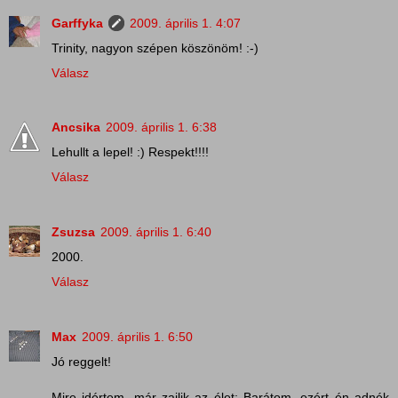
Garffyka
2009. április 1. 4:07
Trinity, nagyon szépen köszönöm! :-)
Válasz
Ancsika
2009. április 1. 6:38
Lehullt a lepel! :) Respekt!!!!
Válasz
Zsuzsa
2009. április 1. 6:40
2000.
Válasz
Max
2009. április 1. 6:50
Jó reggelt!
Mire idértem, már zajlik az élet: Barátom, ezért én adnék