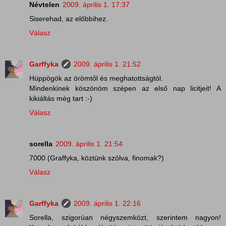
Névtelen
2009. április 1. 17:37
Siserehad, az előbbihez.
Válasz
Garffyka
2009. április 1. 21:52
Hüppögök az örömtől és meghatottságtól.
Mindenkinek köszönöm szépen az első nap licitjeit! A
kikiáltás még tart :-)
Válasz
sorella
2009. április 1. 21:54
7000 (Graffyka, köztünk szólva, finomak?)
Válasz
Garffyka
2009. április 1. 22:16
Sorella, szigorúan négyszemközt, szerintem nagyon!