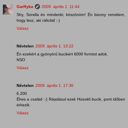
Garffyka
2009. április 1. 11:44
Shy, Sorella és mindenki, köszönöm! Én bizony remélem,
hogy lesz, aki rálicitál :-)
Válasz
Névtelen
2009. április 1. 13:22
Én ezekért a gyönyörű bucikért 6000 forintot adok.
NSO
Válasz
Névtelen
2009. április 1. 17:36
6.200
Éhes a család :-) Ráadásul ezek Húsvéti bucik, pont időben
érkezik.
Válasz