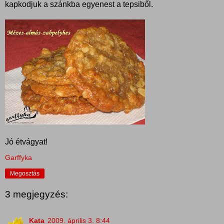
kapkodjuk a szánkba egyenest a tepsiből.
Jó étvágyat!
Garffyka
Megosztás
3 megjegyzés:
Kata
2009. április 3. 8:44