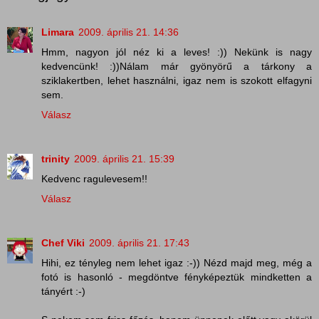
Limara
2009. április 21. 14:36
Hmm, nagyon jól néz ki a leves! :)) Nekünk is nagy
kedvencünk! :))Nálam már gyönyörű a tárkony a
sziklakertben, lehet használni, igaz nem is szokott elfagyni
sem.
Válasz
trinity
2009. április 21. 15:39
Kedvenc ragulevesem!!
Válasz
Chef Viki
2009. április 21. 17:43
Hihi, ez tényleg nem lehet igaz :-)) Nézd majd meg, még a
fotó is hasonló - megdöntve fényképeztük mindketten a
tányért :-)