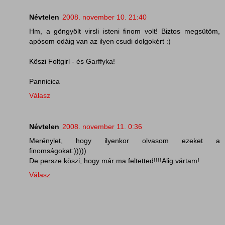
Névtelen
2008. november 10. 21:40
Hm, a göngyölt virsli isteni finom volt! Biztos megsütöm,
apósom odáig van az ilyen csudi dolgokért :)
Köszi Foltgirl - és Garffyka!
Pannicica
Válasz
Névtelen
2008. november 11. 0:36
Merénylet, hogy ilyenkor olvasom ezeket a
finomságokat:)))))
De persze köszi, hogy már ma feltetted!!!!Alig vártam!
Válasz