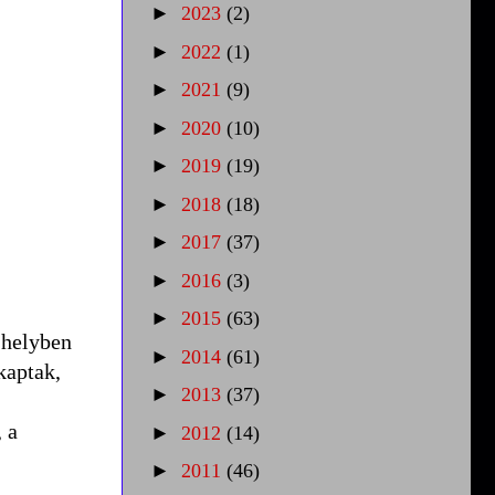
►
2023
(2)
►
2022
(1)
►
2021
(9)
►
2020
(10)
►
2019
(19)
►
2018
(18)
►
2017
(37)
►
2016
(3)
►
2015
(63)
 helyben
►
2014
(61)
kaptak,
►
2013
(37)
 a
►
2012
(14)
►
2011
(46)