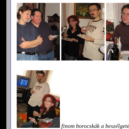
finom borocskák a beszélget