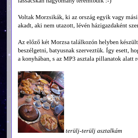
lassacskán hagyomány teremtődik :-)
Voltak Morzsikák, ki az ország egyik vagy másik
akadt, aki nem utazott, lévén házigazdaként szer
Az előző két Morzsa találkozón helyben készül
beszélgetni, batyusnak szerveztük. Így esett, h
a konyhában, s az MP3 asztala pillanatok alatt 
terülj-terülj asztalkám