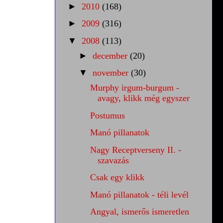
►
2010
(168)
►
2009
(316)
▼
2008
(113)
►
december
(20)
▼
november
(30)
Murphy irgum-burgum -
avagy, klikk még egyszer
Postumus
Manó pillanatok
Nagy Receptverseny II. -
szavazás
Csak egy klikk
Manó pillanatok - téli levél
Angyal, ismerős ismeretlen