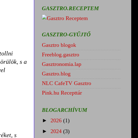
GASZTRO.RECEPTEM
GASZTRO-GYŰJTŐ
Gasztro blogok
tollni
Freeblog.gasztro
örülök, s a
Gasztronomia.lap
vel
Gasztro.blog
NLC CafeTV Gasztro
Pink.hu Recepttár
BLOGARCHÍVUM
►
2026
(1)
►
2024
(3)
éket, s