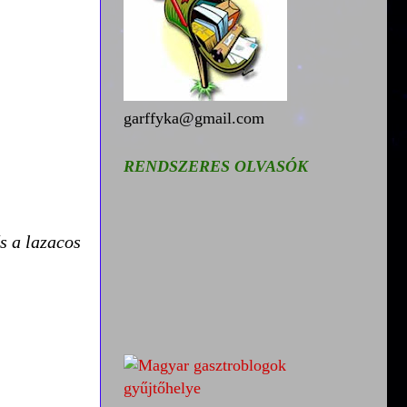
garffyka@gmail.com
RENDSZERES OLVASÓK
és a lazacos