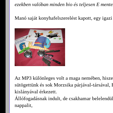
ezekben valóban minden bio és teljesen E mente
Manó saját konyhafelszerelést kapott, egy igazi
Az MP3 különleges volt a maga nemében, hisze
sütögettünk és sok Morzsika párjával-társával, 
kislányával érkezett.
Állófogadásnak indult, de csakhamar belelendült
nappalit,