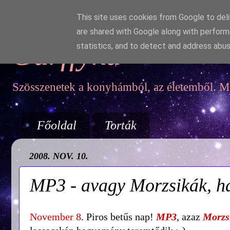
This site uses cookies from Google to deliv
are shared with Google along with perform
Garffyka
statistics, and to detect and address abus
Szösszenetek a konyhámból, az életemből. Mo
Főoldal
Torták
2008. NOV. 10.
MP3 - avagy Morzsikák, ha
November 8
. Piros betűs nap!
MP3
, azaz
Morzs