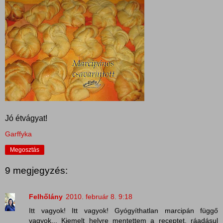
Jó étvágyat!
Garffyka
Megosztás
9 megjegyzés:
Felhőlány
2010. február 8. 9:18
Itt vagyok! Itt vagyok! Gyógyíthatlan marcipán függő
vagyok... Kiemelt helyre mentettem a receptet, ráadásul