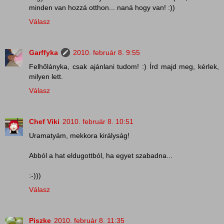
minden van hozzá otthon... naná hogy van! :))
Válasz
Garffyka
2010. február 8. 9:55
Felhőlányka, csak ajánlani tudom! :) Írd majd meg, kérlek,
milyen lett.
Válasz
Chef Viki
2010. február 8. 10:51
Uramatyám, mekkora királyság!
Abból a hat eldugottból, ha egyet szabadna...
:-)))
Válasz
Piszke
2010. február 8. 11:35