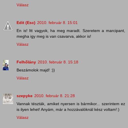
Válasz
Edit (Esc)
2010. február 8. 15:01
En is! Itt vagyok, ha meg maradt. Szeretem a marcipant,
megha igy meg is van csavarva, akkor is!
Válasz
Felhőlány
2010. február 8. 15:18
Beszámolok majd! :))
Válasz
szepyke
2010. február 8. 21:28
Vannak tészták, amiket nyersen is bármikor... szerintem ez
is ilyen lehet! Anyám, már a hozzávalóknál kész voltam!:)
Válasz