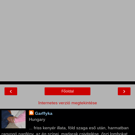
‹
›
Főoldal
Internetes verzió megtekintése
Garffyka
Hungary
... friss kenyér illata, föld szaga eső után, harmatban
ragyogó napfény, az ég színei, madarak csivitelése, őszi lombokat