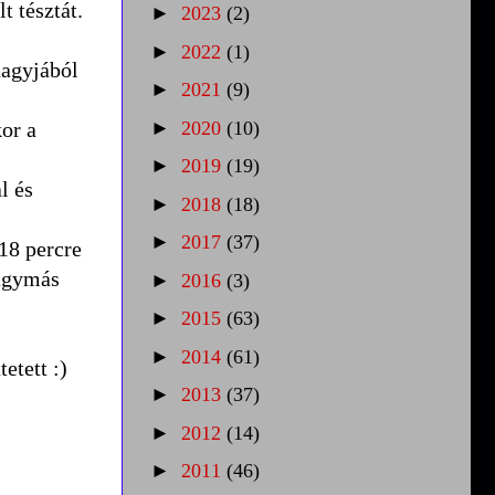
t tésztát.
►
2023
(2)
►
2022
(1)
nagyjából
►
2021
(9)
or a
►
2020
(10)
►
2019
(19)
l és
►
2018
(18)
►
2017
(37)
18 percre
hagymás
►
2016
(3)
►
2015
(63)
►
2014
(61)
etett :)
►
2013
(37)
►
2012
(14)
►
2011
(46)