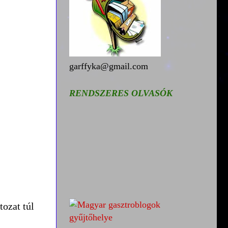
garffyka@gmail.com
RENDSZERES OLVASÓK
tozat túl