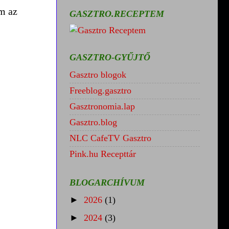
m az
GASZTRO.RECEPTEM
GASZTRO-GYŰJTŐ
Gasztro blogok
Freeblog.gasztro
Gasztronomia.lap
Gasztro.blog
NLC CafeTV Gasztro
Pink.hu Recepttár
BLOGARCHÍVUM
►
2026
(1)
►
2024
(3)