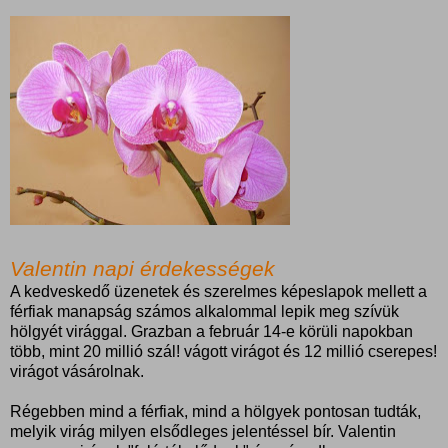
Valentin napi érdekességek
A kedveskedő üzenetek és szerelmes képeslapok mellett a
férfiak manapság számos alkalommal lepik meg szívük
hölgyét virággal. Grazban a február 14-e körüli napokban
több, mint 20 millió szál! vágott virágot és 12 millió cserepes!
virágot vásárolnak.
Régebben mind a férfiak, mind a hölgyek pontosan tudták,
melyik virág milyen elsődleges jelentéssel bír. Valentin