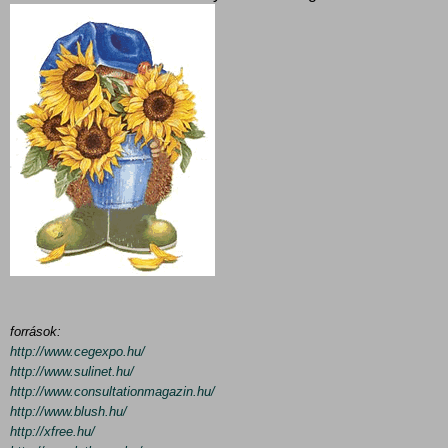
források:
http://www.cegexpo.hu/
http://www.sulinet.hu/
http://www.consultationmagazin.hu/
http://www.blush.hu/
http://xfree.hu/