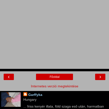
‹
›
Főoldal
Internetes verzió megtekintése
Garffyka
Hungary
... friss kenyér illata, föld szaga eső után, harmatban