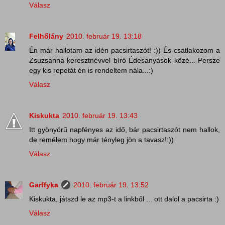
Válasz
Felhőlány
2010. február 19. 13:18
Én már hallotam az idén pacsirtaszót! :)) És csatlakozom a
Zsuzsanna keresztnévvel bíró Édesanyások közé... Persze
egy kis repetát én is rendeltem nála...:)
Válasz
Kiskukta
2010. február 19. 13:43
Itt gyönyörű napfényes az idő, bár pacsirtaszót nem hallok,
de remélem hogy már tényleg jön a tavasz!:))
Válasz
Garffyka
2010. február 19. 13:52
Kiskukta, játszd le az mp3-t a linkből ... ott dalol a pacsirta :)
Válasz