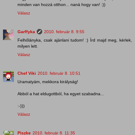
minden van hozzá otthon... naná hogy van! :))
Válasz
Garffyka
2010. február 8. 9:55
Felhőlányka, csak ajánlani tudom! :) Írd majd meg, kérlek,
milyen lett.
Válasz
Chef Viki
2010. február 8. 10:51
Uramatyám, mekkora királyság!
Abból a hat eldugottból, ha egyet szabadna...
:-)))
Válasz
Piszke
2010. február 8. 11:35