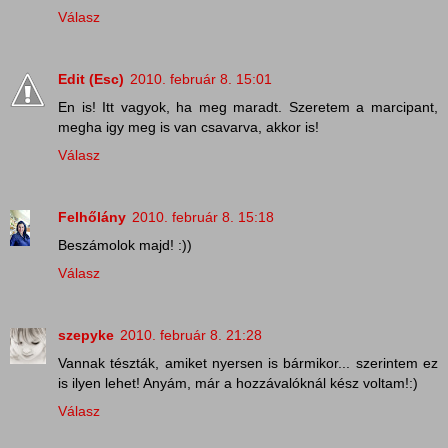
Válasz
Edit (Esc)
2010. február 8. 15:01
En is! Itt vagyok, ha meg maradt. Szeretem a marcipant,
megha igy meg is van csavarva, akkor is!
Válasz
Felhőlány
2010. február 8. 15:18
Beszámolok majd! :))
Válasz
szepyke
2010. február 8. 21:28
Vannak tészták, amiket nyersen is bármikor... szerintem ez
is ilyen lehet! Anyám, már a hozzávalóknál kész voltam!:)
Válasz