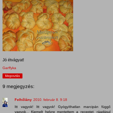
Jó étvágyat!
Garffyka
Megosztás
9 megjegyzés:
Felhőlány
2010. február 8. 9:18
Itt vagyok! Itt vagyok! Gyógyíthatlan marcipán függő
vagyok... Kiemelt helyre mentettem a receptet, ráadásul