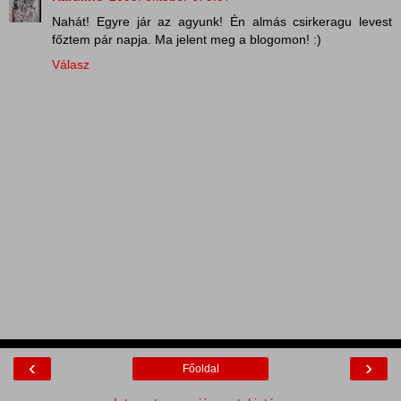
Nahát! Egyre jár az agyunk! Én almás csirkeragu levest
főztem pár napja. Ma jelent meg a blogomon! :)
Válasz
‹
›
Főoldal