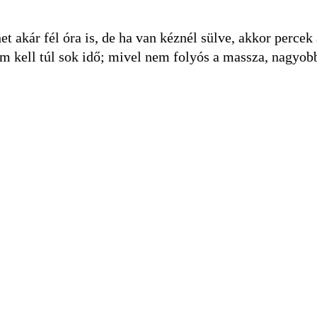
et akár fél óra is, de ha van kéznél sülve, akkor percek 
sem kell túl sok idő; mivel nem folyós a massza, nagyo