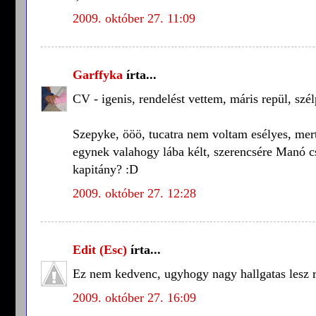
2009. október 27. 11:09
Garffyka
írta...
CV - igenis, rendelést vettem, máris repül, szél
Szepyke, ööö, tucatra nem voltam esélyes, mert
egynek valahogy lába kélt, szerencsére Manó csa
kapitány? :D
2009. október 27. 12:28
Edit (Esc)
írta...
Ez nem kedvenc, ugyhogy nagy hallgatas lesz r
2009. október 27. 16:09