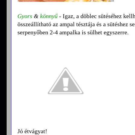
Gyors
&
könnyű
- Igaz, a döblec sütéséhez kellh
összeállítható az ampal tésztája és a sütéshez 
serpenyőben 2-4 ampalka is sülhet egyszerre.
Jó étvágyat!