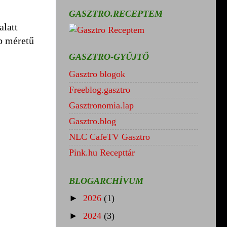
GASZTRO.RECEPTEM
alatt
bb méretű
GASZTRO-GYŰJTŐ
Gasztro blogok
Freeblog.gasztro
Gasztronomia.lap
Gasztro.blog
NLC CafeTV Gasztro
Pink.hu Recepttár
BLOGARCHÍVUM
►
2026
(1)
►
2024
(3)