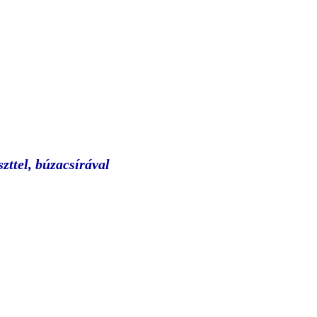
szttel, búzacsírával