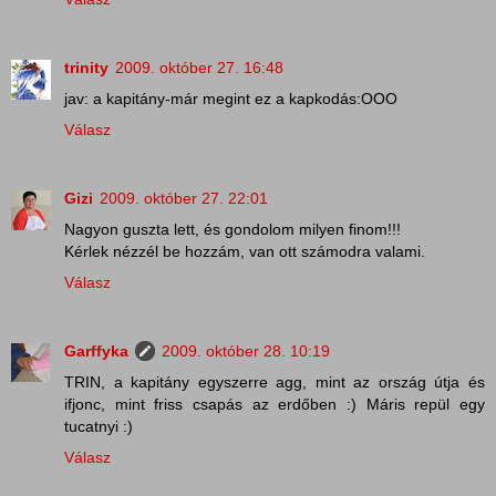
trinity
2009. október 27. 16:48
jav: a kapitány-már megint ez a kapkodás:OOO
Válasz
Gizi
2009. október 27. 22:01
Nagyon guszta lett, és gondolom milyen finom!!!
Kérlek nézzél be hozzám, van ott számodra valami.
Válasz
Garffyka
2009. október 28. 10:19
TRIN, a kapitány egyszerre agg, mint az ország útja és
ifjonc, mint friss csapás az erdőben :) Máris repül egy
tucatnyi :)
Válasz