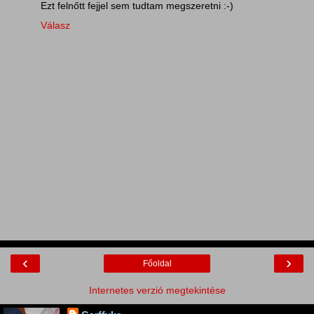
Ezt felnőtt fejjel sem tudtam megszeretni :-)
Válasz
‹
›
Főoldal
Internetes verzió megtekintése