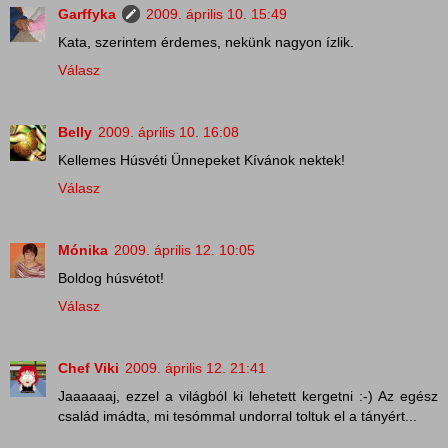
Garffyka
2009. április 10. 15:49
Kata, szerintem érdemes, nekünk nagyon ízlik.
Válasz
Belly
2009. április 10. 16:08
Kellemes Húsvéti Ünnepeket Kívánok nektek!
Válasz
Mónika
2009. április 12. 10:05
Boldog húsvétot!
Válasz
Chef Viki
2009. április 12. 21:41
Jaaaaaaj, ezzel a világból ki lehetett kergetni :-) Az egész
család imádta, mi tesómmal undorral toltuk el a tányért...