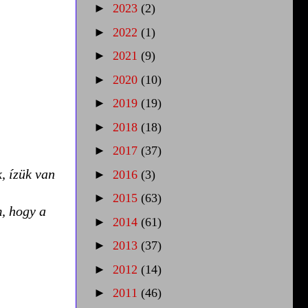
►
2023
(2)
►
2022
(1)
►
2021
(9)
►
2020
(10)
►
2019
(19)
►
2018
(18)
►
2017
(37)
, ízük van
►
2016
(3)
►
2015
(63)
m, hogy a
►
2014
(61)
►
2013
(37)
►
2012
(14)
►
2011
(46)