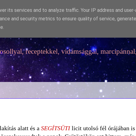
er its services and to analyze traffic. Your IP address and user
ance and security metrics to ensure quality of service, generat
e.
sollyal, receptekkel, vidámsággal, marcipánnal,
akítás alatt és a
SEGÍTSÜTI
licit utolsó fél órájában is